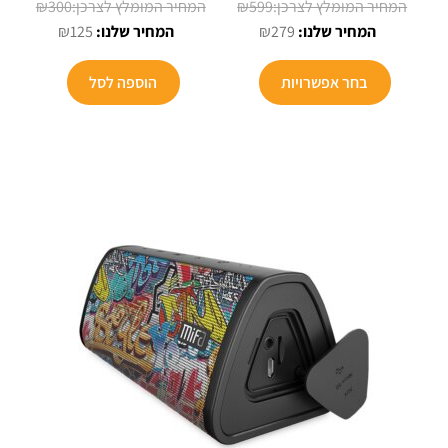
המחיר
המחיר
₪
300
₪
599
המחיר
המקורי
המחיר
המקורי
₪
125
₪
279
הנוכחי
היה:
הנוכחי
היה:
הוא:
₪599.
הוא:
₪300.
בחר אפשרויות
הוספה לסל
₪125.
₪279.