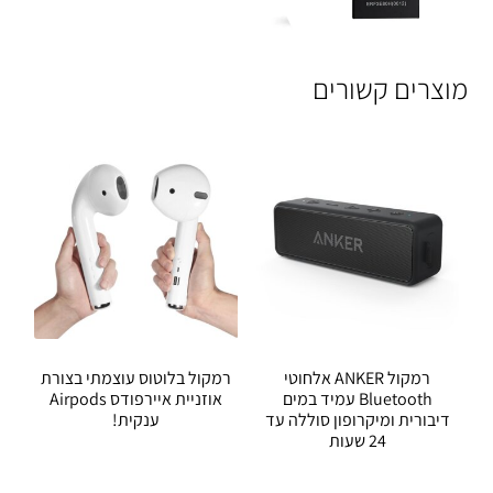
מוצרים קשורים
רמקול ANKER אלחוטי
רמקול בלוטוס עוצמתי בצורת
Bluetooth עמיד במים
אוזניית איירפודס Airpods
דיבורית ומיקרופון סוללה עד
ענקית!
24 שעות