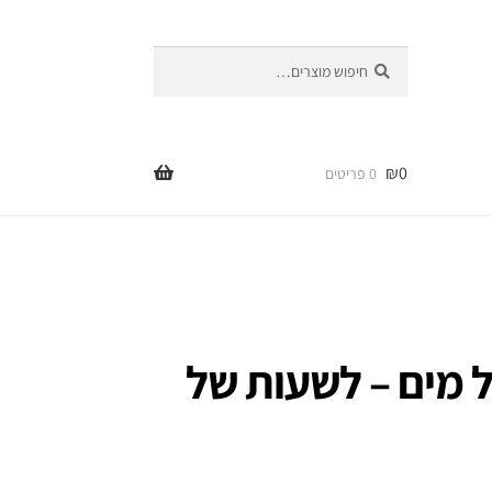
חיפוש
חיפוש
עבור:
₪
0
0 פריטים
 מים – לשעות של