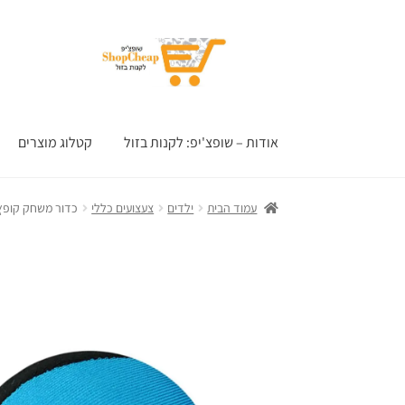
דלג
לדלג
לתוכן
לניווט
אודות – שופצ'יפ: לקנות בזול
קטלוג מוצרים
עמוד הבית
ילדים
צעצועים כללי
כדור משחק קופץ 