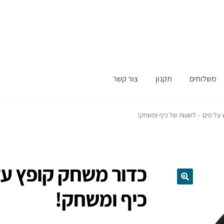
משלוחים
תקנון
צור קשר
על מים – לשעות של כיף ומשחק!
כדור משחק קופץ על
כיף ומשחק!