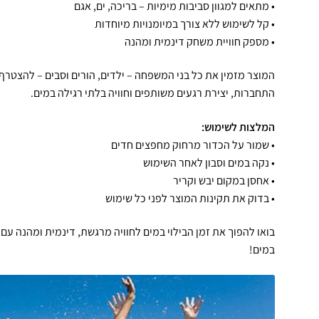
• מתאים למגוון סביבות מימיות – בריכה, ים, אגם
• קל לשימוש ללא צורך במיומנויות מיוחדות
• מספק חוויית משחק דינמית ומהנה
המוצר מזמין את כל בני המשפחה – ילדים, הורים וסבים – להצט
התחברות, יצירת רגעים משותפים וחוויה בלתי רגילה במים.
המלצות לשימוש:
• שמור על הכדור מרחוק מחפצים חדים
• נקה במים וסבון לאחר השימוש
• אחסן במקום יבש וקריר
• בדוק את תקינות המוצר לפני כל שימוש
בואו להפוך את זמן הבילוי במים לחוויה מרגשת, דינמית ומהנה ע
במים!