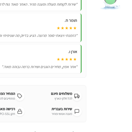
לשעות
"שירות לקוחות מעולה ומענה מהיר. האתר מאוד נוח לרכ
של
כיף
תומר ח.
ומשחק!
★★★★★
"הזמנתי ויצאתי סופר מרוצה. הגיע בדיוק מה שציפיתי ות
אורן ו.
★★★★★
"אתר אמין, מחירים הוגנים ושירות ברמה גבוהה מאוד."
משלוחים חינם
המחיר המ
לכל חלקי הארץ
מתחייבים לה
שירות בעברית
רכישה מא
מענה אנושי ומהיר
תקן PCI-SSL מחמיר