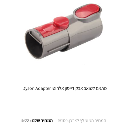
מתאם לשואב אבק דייסון אלחוטי Dyson Adapter
המחיר
המחיר
₪
28
₪
100
המקורי
הנוכחי