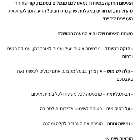
האיטום החזקה במיוחד! נמאס לכם מנמלים במטבח, קור שחודר
מהחלונות, או חורים במקלחת שרק מתרחבים? הגיע הזמן לקחת את
העניינים לידיים!
משחת האיטום שלנו היא המענה המושלם:
•
חזקה במיוחד
– מבטיחה איטום יעיל ועמיד לאורך זמן, עמידה במים
ובחום.
•
קלה לשימוש
– אין צורך בבעל מקצוע, אתם יכולים לעשות זאת
בעצמכם
•
רב-תכליתית
– מתאימה לכל משטח ולכל בעיית איטום
•
על בסיס מים
– בטוחה לשימוש וידידותית לסביבה
•
גמישה ונוחה
– הופכת את העבודה לקלה ומהנה
הוראות שימוש
: