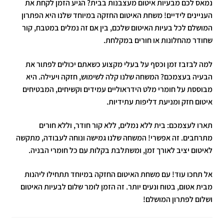
נמאס לכם מבעיות איטום מעצבנות בבית? הגיע הזמן לקחת את
העניינים לידיים! משחת האיטום החזקה במיוחד שלנו היא הפתרון
המושלם לכל בעיות האיטום שלכם, בין אם זה נמלים במטבח, קור
שחודר מהחלונות או חורים במקלחת.
למה לבזבז זמן וכסף על בעלי מקצוע כשאתם יכולים לפתור את
הבעיה בעצמכם? המשחה שלנו קלה לשימוש, חזקה ויעילה. היא
מבוססת על חומרי מלט הידראוליים עמידים וקשיחים, המבטיחים
איטום חזק ומניעת דליפות עתידיות.
תארו לעצמכם: בית ללא נמלים, ללא קור חודר, וללא חורים
מתרחבים. זה אפשרי! המשחה שלנו גמישה ונוחה לעבודה, מתקשה
לאיטום יציב לאורך זמן, ומשתלבת בקלות עם כל חומרי הבניה.
אל תחכו עוד! עם משחת האיטום החזקה במיוחד תתחילו ליהנות
מבית אטום, בטוח ונעים יותר. זה הזמן לומר שלום לבעיות האיטום
ושלום לפתרון המושלם!