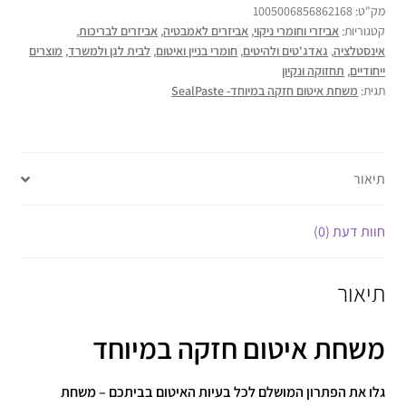
מק"ט:
1005006856862168
קטגוריות:
אביזרי וחומרי ניקוי
,
אביזרים לאמבטיה
,
אביזרים לבריכות
,
אינסטלציה
,
גאדג'טים ולהיטים
,
חומרי בניין ואיטום
,
לבית לגן ולמשרד
,
מוצרים
ייחודיים
,
תחזוקה ונקיון
תגית:
משחת איטום חזקה במיוחד- SealPaste
תיאור
חוות דעת (0)
תיאור
משחת איטום חזקה במיוחד
גלו את הפתרון המושלם לכל בעיות האיטום בביתכם – משחת