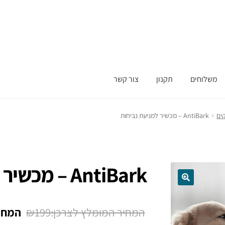
משלוחים
תקנון
צור קשר
ים
AntiBark – מכשיר למניעת נביחות
AntiBark – מכשיר למניעת נביחות
המחיר
₪
199