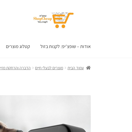
דלג
לדלג
לתוכן
לניווט
אודות – שופצ'יפ: לקנות בזול
קטלוג מוצרים
עמוד הבית
מוצרים לבעלי חיים
הדברה והרחקת מזיק