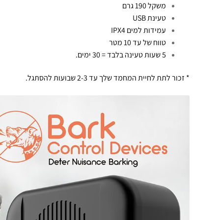
משקל 190 גרם
טעינת USB
עמידות למים IPX4
טווח של עד 10 מטר
5 שעות טעינה בלבד = 30 ימים.
* זכור לתת לחיית המחמד שלך עד 2-3 שבועות להסתגל.