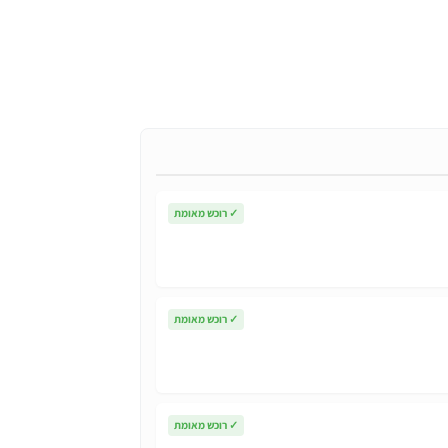
י
הנוכחי
הוא:
₪123.
✓
רוכש מאומת
✓
רוכש מאומת
✓
רוכש מאומת