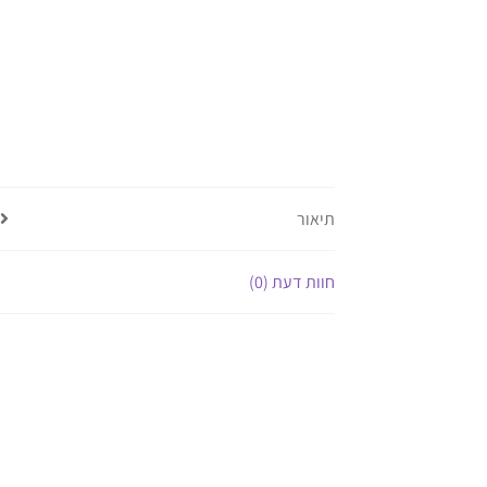
תיאור
חוות דעת (0)