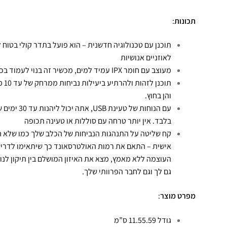
תכונות
:
תוכנן עם טכנולוגיה חדשנית – הוא פועל בתדר קולי בטוח 
לאוזניים אנושיות
מעוצב עם חומר IPX עמיד למים, מכשיר זה בנוי לעמוד בכל תנאי מזג אוויר
תוכ
והן בחוץ.
בלבד. אין יותר טרחה עם סוללות או טעינה תכופה
אישית – התאם את רמות האולטרסאונד כך שיתאימו לדריש
העוצמה ללא מאמץ, מצא את האיזון המושלם בין תיקון לנוחו
גם לך וגם לחבר הפרוותי שלך.
מפרט מוצר
:
גודל 11.55.59 ס”מ