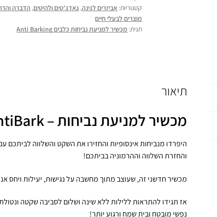
קטגוריות:
אביזרים לגינה
,
גאדג'טים ולהיטים
,
הדברה והרח
מוצרים לבעלי חיים
תגית:
מכשיר למניעת נביחות כלבים Anti Barking
תיאור
AntiBark – מכשיר למניעת נביחות
היפרדו מנביחות אינסופיות והחזירו את השקט והשלווה לביתכם ע
והחזרת השלווה וההרמוניה בביתכם!
מכשיר חדשני זה, שעוצב מתוך מחשבה על נגישות, יעילות ויחס אנוש
נפשי מובטח ובית שמח ורגוע יותר!