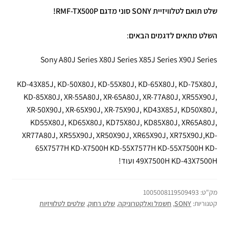
שלט תואם לטלוויזיית SONY סוני מדגם RMF-TX500P!
השלט מתאים לדגמים הבאים
:
Sony A80J Series X80J Series X85J Series X90J Series
KD-43X85J, KD-50X80J, KD-55X80J, KD-65X80J, KD-75X80J,
KD-85X80J, XR-55A80J, XR-65A80J, XR-77A80J, XR55X90J,
XR-50X90J, XR-65X90J, XR-75X90J, KD43X85J, KD50X80J,
KD55X80J, KD65X80J, KD75X80J, KD85X80J, XR65A80J,
XR77A80J, XR55X90J, XR50X90J, XR65X90J, XR75X90J,KD-
65X7577H KD-X7500H KD-55X7577H KD-55X7500H KD-
49X7500H KD-43X7500H ועוד!
מק"ט:
1005008119509493
קטגוריות:
SONY
,
חשמל ואלקטרוניקה
,
שלט רחוק
,
שלטים לטלוויזיות