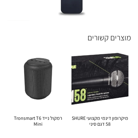
מוצרים קשורים
מיקרופון דינמי מקצועי SHURE
רמקול נייד Tronsmart T6
58 דגם סיני
Mini