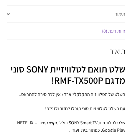
תיאור
חוות דעת (0)
תיאור
שלט תואם לטלוויזיית SONY סוני
מדגם RMF-TX500P!
השלט של הטלוויזיה התקלקל? אבד? אין לכם סיבה להתבאס..
עם השלט לטלוויזיות סוני תוכלו לחזור ולזפזפ!
שלט לטלוויזיות SONY Smart TV כולל מקשי קיצור – NETFLIX
,Google Play כפתור בית ועוד..