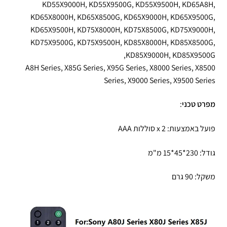
KD55X9000H, KD55X9500G, KD55X9500H, KD65A8H,
KD65X8000H, KD65X8500G, KD65X9000H, KD65X9500G,
KD65X9500H, KD75X8000H, KD75X8500G, KD75X9000H,
KD75X9500G, KD75X9500H, KD85X8000H, KD85X8500G,
KD85X9000H, KD85X9500G,
A8H Series, X85G Series, X95G Series, X8000 Series, X8500
Series, X9000 Series, X9500 Series
מפרט טכני
:
פועל באמצעות: 2 x סוללות AAA
גודל: 230*45*15 מ"מ
משקל: 90 גרם