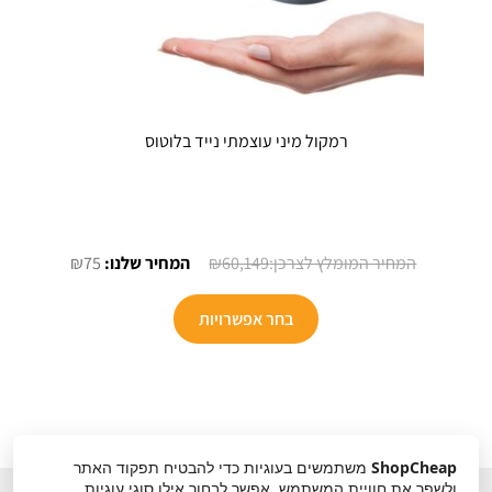
רמקול מיני עוצמתי נייד בלוטוס
המחיר
המחיר
₪
75
₪
60,149
המקורי
הנוכחי
היה:
הוא:
בחר אפשרויות
₪75.
₪60,149.
ShopCheap
משתמשים בעוגיות כדי להבטיח תפקוד האתר
ולשפר את חוויית המשתמש. אפשר לבחור אילו סוגי עוגיות