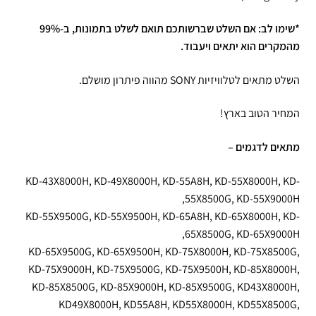
*שימו לב: אם השלט שברשותכם תואם לשלט בתמונות, ב-99%
מהמקרים הוא יתאים ויעבוד.
השלט מתאים לטלוויזיות SONY מהווה פיתרון מושלם.
המחיר הטוב בארץ!
מתאים לדגמים
–
KD-43X8000H, KD-49X8000H, KD-55A8H, KD-55X8000H, KD-
55X8500G, KD-55X9000H,
KD-55X9500G, KD-55X9500H, KD-65A8H, KD-65X8000H, KD-
65X8500G, KD-65X9000H,
KD-65X9500G, KD-65X9500H, KD-75X8000H, KD-75X8500G,
KD-75X9000H, KD-75X9500G, KD-75X9500H, KD-85X8000H,
KD-85X8500G, KD-85X9000H, KD-85X9500G, KD43X8000H,
KD49X8000H, KD55A8H, KD55X8000H, KD55X8500G,