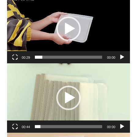
וידאו
00:29
00:00
נגן
וידאו
00:44
00:00