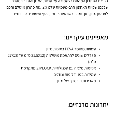
גלו את הפתרון המהפכני לשמירה על טריות המזון והסדר במטבח
שלכם! שקיות האחסון הרב-פעמיות שלנו מציעות פתרון מושלם וחכם
לאחסון מזון, תוך חסכון משמעותי בזמן, כסף ומשאבים סביבתיים.
מאפיינים עיקריים
:
עשויות מחומר PEVA באיכות מזון
5 גדלים שונים להתאמה מושלמת (21.5X12 ס”מ עד 27X28
ס”מ)
אטימות מלאה עם טכנולוגיית ZIPLOCK מתקדמת
עמידות בפני דליפות ונוזלים
מאריכות חיי מדף של מזון
יתרונות מרכזיים
: