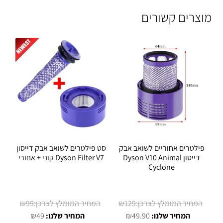
מוצרים קשורים
פילטרים אחוריים לשואב אבק
סט פילטרים לשואב אבק דייסון
דייסון Dyson V10 Animal
Dyson Filter V7 קוני + אחורי
Cyclone
המחיר
המחיר
₪
99
₪
129
המחיר
המקורי
המחיר
המקורי
₪
49
₪
49.90