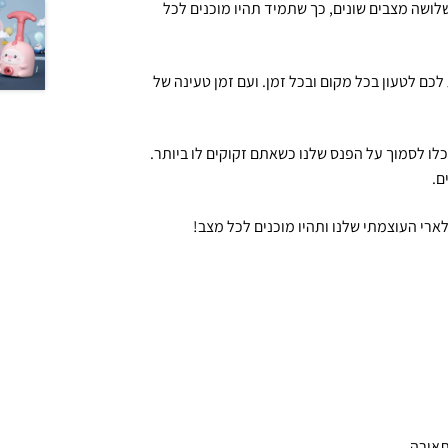
ת תאורה יעילה בשלושה מצבים שונים, כך שתמיד תהיו מוכנים לכל
סוללות! הטעינה הסולארית וה-USB מאפשרות לכם לטעון בכל מקום ובכל זמן. ועם זמן טעינה של
ה רציפה, כך שתוכלו לסמוך על הפנס שלנו כשאתם זקוקים לו ביותר.
ארי העוצמתי שלנו ותהיו מוכנים לכל מצב!