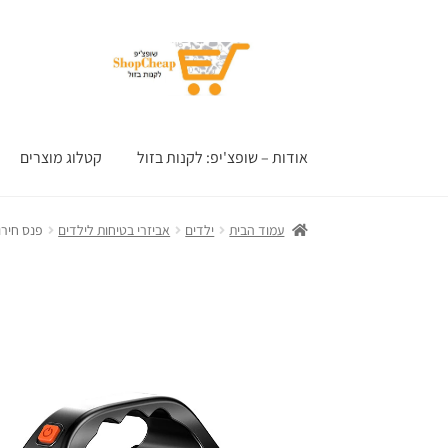
דלג
לדלג
לתוכן
לניווט
אודות – שופצ'יפ: לקנות בזול
קטלוג מוצרים
עמוד הבית
ילדים
אביזרי בטיחות לילדים
פנס חירו