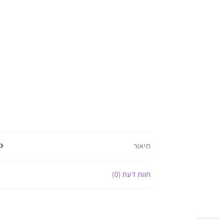
תיאור
חוות דעת (0)