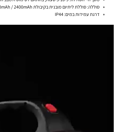
סוללה: סוללת ליתיום מובנית בקיבולת 5000mAh / 2400mAh
דרגת עמידות במים: IP44
נגן
וידאו