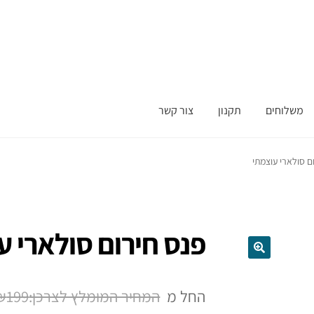
משלוחים
תקנון
צור קשר
ם סולארי עוצמתי
פנס חירום סולארי ע
החל מ
199
₪