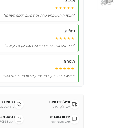
אביב ק.
★★★★★
"המשלוח הגיע ממש מהר, ארוז היטב. איכות מעולה!"
נטלי ש.
★★★★★
"הכל הגיע ארוז יפה ובמהירות. בטוח אקנה כאן שוב."
תומר ח.
★★★★★
"המשלוח הגיע תוך כמה ימים, שירות מעבר למצופה."
משלוחים חינם
המחיר המ
לכל חלקי הארץ
מתחייבים לה
שירות בעברית
רכישה מא
מענה אנושי ומהיר
תקן PCI-SSL מחמיר