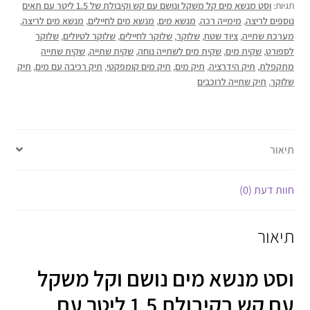
תגיות:
וסט מנשא מים קל משקל ונושם עם קש וקיבולת של 1.5 ליטר עם תאים
נוספים לריצה
,
מימייה רכה
,
מנשא מים
,
מנשא מים לחיילים
,
מנשא מים לריצה
,
מערכת שתייה
,
ציוד שטח
,
שלוקר
,
שלוקר לחיילים
,
שלוקר לטיולים
,
שלוקר
לספורט
,
שקית מים
,
שקית מים לשתייה נוחה
,
שקית שתייה
,
שקית שתייה
מתקפלת
,
תיק הידרציה
,
תיק מים
,
תיק מים קומפקטי
,
תיק רכיבה עם מים
,
תיק
שלוקר
,
תיק שתייה לרוכבים
תיאור
חוות דעת (0)
תיאור
וסט מנשא מים נושם וקל משקל
עם קש בקיבולת 1.5 ליטר עם