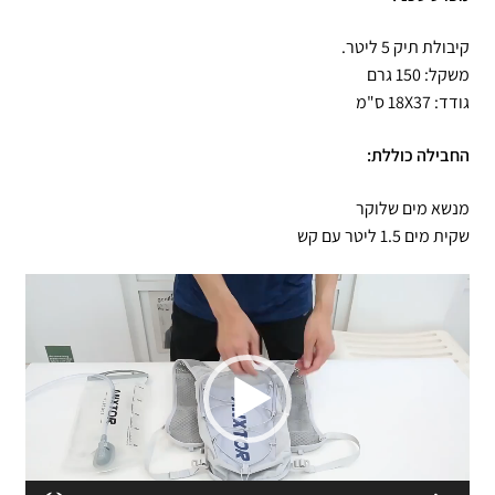
קיבולת תיק 5 ליטר.
משקל: 150 גרם
גודד: 18X37 ס"מ
החבילה כוללת:
מנשא מים שלוקר
שקית מים 1.5 ליטר עם קש
נגן
וידאו