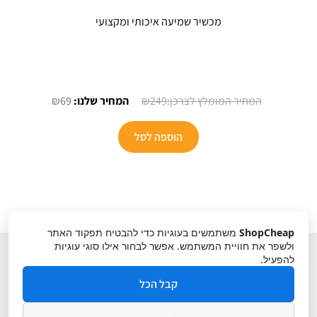
מכשיר שמיעה איכותי ומקצועי
המחיר
המחיר
₪
69
₪
249
המקורי
הנוכחי
היה:
הוא:
הוספה לסל
₪69.
₪249.
ShopCheap
משתמשים בעוגיות כדי להבטיח תפקוד האתר
ולשפר את חוויית המשתמש. אפשר לבחור אילו סוגי עוגיות
להפעיל.
קבל הכל