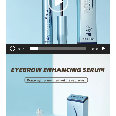
00:29
00:00