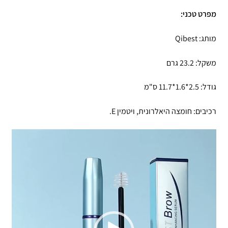
מפרט טכני:
מותג: Qibest
משקל: 23.2 גרם
גודל: 2.5*1.6*11.7 ס"מ
רכיבים: חומצה היאלרונית, ויטמין E.
נגן
וידאו