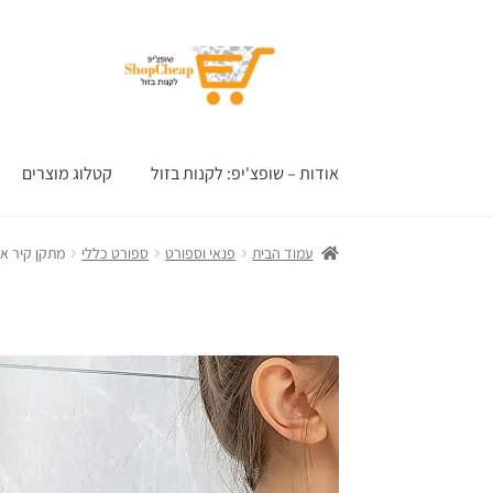
דלג
לדלג
לתוכן
לניווט
אודות – שופצ'יפ: לקנות בזול
קטלוג מוצרים
עמוד הבית
פנאי וספורט
ספורט כללי
מתקן קיר או