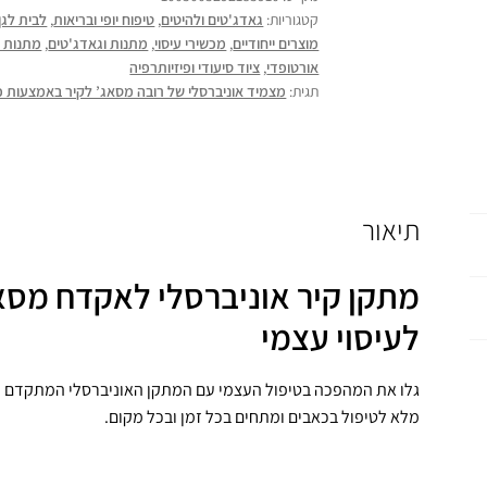
קטגוריות:
גאדג'טים ולהיטים
,
טיפוח יופי ובריאות
,
לבית לגן
מוצרים ייחודיים
,
מכשירי עיסוי
,
מתנות וגאדג'טים
,
מתנות ו
אורטופדי
,
ציוד סיעודי ופיזיותרפיה
תגית:
מצמיד אוניברסלי של רובה מסאג’ לקיר באמצעות כוס
תיאור
מתקן קיר אוניברסלי לאקדח מסא
לעיסוי עצמי
גלו את המהפכה בטיפול העצמי עם המתקן האוניברסלי המתקדם ל
מלא לטיפול בכאבים ומתחים בכל זמן ובכל מקום.