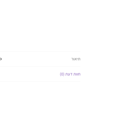
תיאור
חוות דעת (0)