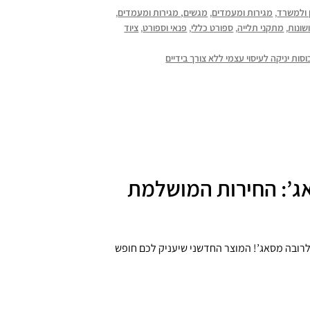
 ולמשרד
,
מגירות ומעמדים
,
מגשים, מגירות ומעמדים
,
שונות
,
מתקני תלייה
,
ספורט כללי
,
פנאי וספורט
,
ציוד
ות יניקה לעיסוי עצמי ללא צורך בידיים
ג’: החירות המושלמת
רובה מסאג’! המוצר החדשני שיעניק לכם חופש