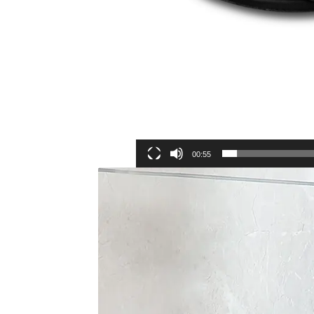
00:55