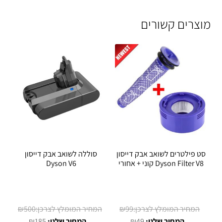
מוצרים קשורים
סט פילטרים לשואב אבק דייסון
סוללה לשואב אבק דייסון
Dyson Filter V8 קוני + אחורי
Dyson V6
המחיר
המחיר
₪
500
₪
99
המחיר
המקורי
המחיר
המקורי
₪
185
₪
49