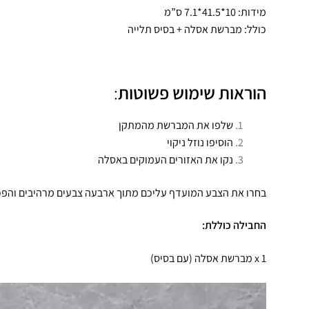
מידות: 10*41.5*7.1 ס”מ
כולל: מברשת אסלה + בסיס תלייה
הוראות שימוש פשוטות
:
שלפו את המברשת מהמתקן
הוסיפו נוזל ניקוי
נקו את האזורים העמוקים באסלה
בחרו את הצבע המועדף עליכם מתוך ארבעה צבעים מרהיבים והפכו א
החבילה כוללת:
1 x מברשת אסלה (עם בסיס)
נגן
וידאו