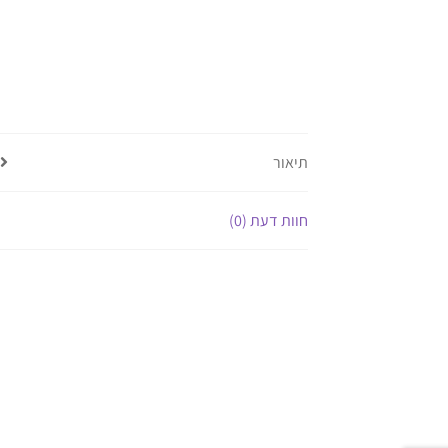
תיאור
חוות דעת (0)