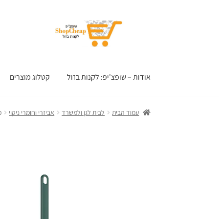
דלג
לדלג
לתוכן
לניווט
אודות – שופצ'יפ: לקנות בזול
קטלוג מוצרים
עמוד הבית
לבית לגן ולמשרד
אביזרי וחומרי ניקוי
מ