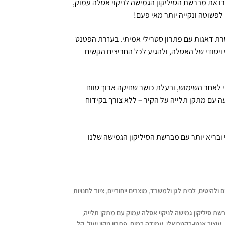
ו את מברשת הסיליקון הגמישה לניקוי אסלה עמוק,
פשוטה ונקייה יותר מאי פעם!
ת דאגות עם פתרון סטרילי אמיתי. בעזרת הפטנט
 ויסודי של האסלה, ולהגיע לכל החריצים הקשים
 לאחר השימוש, ובעלת כושר שחיקה ארוך טווח
ה עם מתקן תלייה על הקיר – ללא צורך בקידוח
בריא יותר עם מברשת הסיליקון הגמישה שלנו
 ולהיטים
,
לבית לגן ולמשרד
,
מוצרים ייחודיים
,
ציוד לחנויות
שת סיליקון גמישה לניקוי אסלה עמוק עם מתקן תלייה
,
,
עיצוב אנטי-בקטריאלי
,
עמידה במים
,
פתרון ניקוי יעיל
,
קל