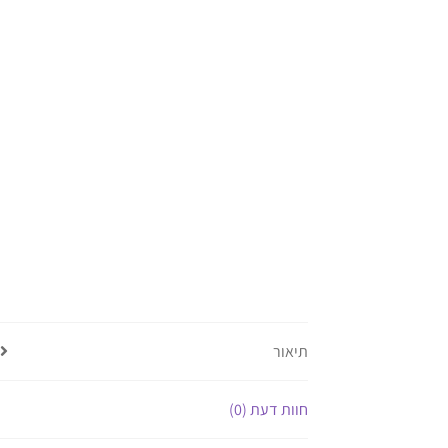
תיאור
חוות דעת (0)