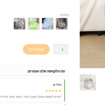
המקורי
היה:
בחירה
₪79.
כמות
הוספה לסל
של
סל
כביסה
רשת
מה הלקוחות שלנו אומרים:
מתקפל
נטלי ש.
★★★★★
"שירות לקוחות מעולה ומענה מהיר. האתר מאוד נוח לרכ