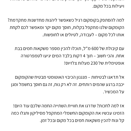
ויעילות בכל מקום.
למה להסתפק בקומקום רגיל כשאפשר ליהנות מחדשנות מתקדמת?
הקומקום שלנו מתקפל בקלות, חוסך מקום יקר ומאפשר לכם לקחת
אותו לכל מקום – לעבודה, לטיולים או לחופשות.
עם קיבולת של 600 מ"ל, תוכלו להכין מספר משקאות חמים בבת
אחת. והכי חשוב – תוך 4 דקות בלבד המים יגיעו לטמפרטורה
אופטימלית של 230 מעלות צלזיוס!
אל תדאגו לבטיחות – מנגנון הכיבוי האוטומטי מבטיח שהקומקום
יכבה ברגע שהמים רותחים. זה לא רק נוח, זה גם חוסך בחשמל ומגן
על המכשיר.
אז למה לחכות? שדרגו את חוויית השתייה החמה שלכם עוד היום!
הזמינו עכשיו את הקומקום החשמלי המתקפל מסיליקון ותגלו כמה
קל ונוח להכין משקאות חמים בכל מקום ובכל זמן.