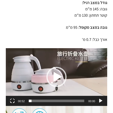
גודל במצב רגיל:
גובה: 145 מ”מ
קוטר תחתון: 130 מ”מ
גובה במצב מקופל
: 95 מ”מ
אורך כבל: 0.7 מ‘
נגן
וידאו
00:52
00:00