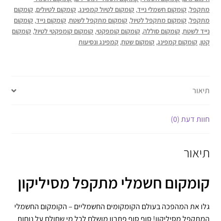
מתקפל
,
קומקום חשמלי נייד
,
קומקום לטיול קמפינג
,
קומקום לטיולים
,
קומקום
מתקפל
,
קומקום מתקפל לטיול
,
קומקום מתקפל לשטח
,
קומקום נייד
,
קומקום
נייד לשטח
,
קומקום סוללה
,
קומקום קומפקטי
,
קומקום קומפקטי לטיול
,
קומקום
קטן
,
קומקום קמפינג
,
קומקום שטח
,
קמפינג ונסיעות
תיאור
חוות דעת (0)
תיאור
קומקום חשמלי מתקפל מסיליקון
גלו את המהפכה בעולם הקומקומים החשמליים – הקומקום החשמלי
המתקפל מסיליקון! סוף סוף פתרון מושלם לכל מי שחולם על נוחות