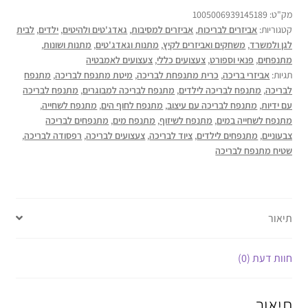
מק"ט:
1005006939145189
קטגוריות:
אביזרים לבריכות
,
אביזרים למסיבות
,
גאדג'טים ולהיטים
,
ילדים
,
לבית
לגן ולמשרד
,
משחקים ואביזרים לקיץ
,
מתנות וגאדג'טים
,
מתנות ושונות
,
מתנפחים
,
פנאי וספורט
,
צעצועים כללי
,
צעצועים לאמבטיה
תגיות:
אביזרי בריכה
,
כרית מתנפחת לבריכה
,
מיטת מתנפח לבריכה
,
מתנפח
לבריכה
,
מתנפח לבריכה לילדים
,
מתנפח לבריכה למבוגרים
,
מתנפח לבריכה
עם ידיות
,
מתנפח לבריכה עם עיצוב
,
מתנפח לחוף הים
,
מתנפח לשחייה
,
מתנפח לשחייה במים
,
מתנפח לשיזוף
,
מתנפח מים
,
מתנפחים לבריכה
צבעוניים
,
מתנפחים לילדים
,
ציוד לבריכה
,
צעצועים לבריכה
,
רפסודה לבריכה
,
שטיח מתנפח לבריכה
תיאור
חוות דעת (0)
תיאור