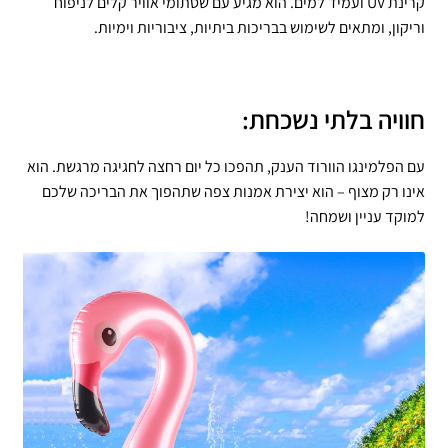
קרינת UV ועמיד למים. הוא מגיע עם שסתומי אוויר קלים לניפוח
וריקון, ומתאים לשימוש בבריכות ביתיות, ציבוריות וימיות.
חוויה בלתי נשכחת:
עם הפלמינגו הוורוד הענק, תהפכו כל יום רחצה לחגיגה מרגשת. הוא
אינו רק מצוף – הוא יצירת אמנות צפה שתהפוך את הבריכה שלכם
למוקד עניין ושמחה!