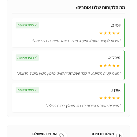
5
מה הלקוחות שלנו אומרים:
ווים
על
יוסי כ.
✓
רוכש מאומת
הדלת
★★★★★
לבגדים,
"שירות לקוחות מעולה ומענה מהיר. האתר מאוד נוח לרכישה."
מגבות,
תיקים
מיכל א.
✓
רוכש מאומת
ועוד!
★★★★★
"חווית קנייה מצוינת, זו כבר פעם שנייה שאני מזמין מכאן ותמיד מרוצה."
אורן ו.
✓
רוכש מאומת
★★★★★
"מוצרים מעולים ושירות פצצה. מומלץ בחום לכולם."
משלוחים חינם
המחיר המשתלם