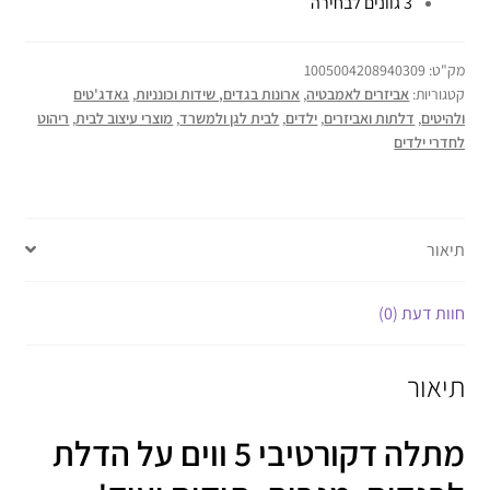
3 גוונים לבחירה
מק"ט:
1005004208940309
קטגוריות:
אביזרים לאמבטיה
,
ארונות בגדים, שידות וכונניות
,
גאדג'טים
ולהיטים
,
דלתות ואביזרים
,
ילדים
,
לבית לגן ולמשרד
,
מוצרי עיצוב לבית
,
ריהוט
לחדרי ילדים
תיאור
חוות דעת (0)
תיאור
מתלה דקורטיבי 5 ווים על הדלת