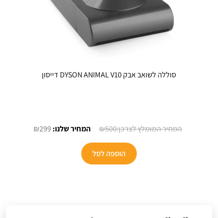
סוללה לשואב אבק DYSON ANIMAL V10 דייסון
המחיר
המחיר
₪
299
₪
500
המקורי
הנוכחי
היה:
הוא:
הוספה לסל
₪299.
₪500.