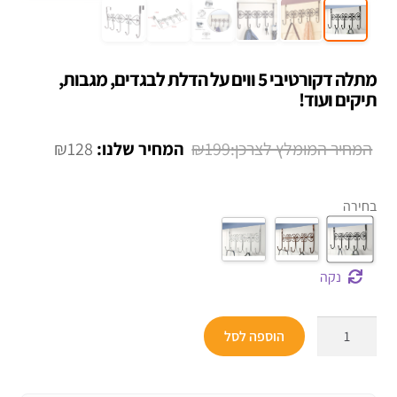
מתלה דקורטיבי 5 ווים על הדלת לבגדים, מגבות,
תיקים ועוד!
המחיר
המחיר
₪
128
₪
199
המקורי
הנוכחי
היה:
הוא:
בחירה
₪128.
₪199.
נקה
כמות
הוספה לסל
של
מתלה
דקורטיבי