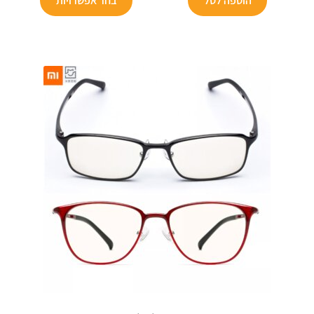
הוספה לסל
בחר אפשרויות
₪179.
₪69.