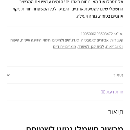
אל תסבלו עוד מאי נוחות באוזניים! הזמינו עכשיו את המכשיר
החשמלי שלנו לשטיפת אוזניים והעניקו לכל המשפחה חוויית ניקוי
אוזניים בטוחה, נוחה ויעילה
.
מק"ט:
1005006193503472
קטגוריות:
אביזרים לאמבטיה
,
גאדג'טים ולהיטים
,
חיטוי והיגיינה אישית
,
טיפוח
יופי ובריאות
,
לבית לגן ולמשרד
,
מוצרים ייחודיים
תיאור
חוות דעת (0)
תיאור
מכשיר חשמלי נטען לשטיפת