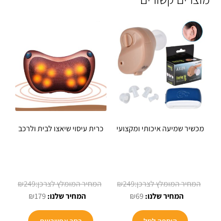
מכשיר שמיעה איכותי ומקצועי
כרית עיסוי שיאצו לבית ולרכב
המחיר
המחיר
₪
249
₪
249
המחיר
המקורי
המחיר
המקורי
₪
179
₪
69
הנוכחי
היה:
הנוכחי
היה:
הוא:
₪249.
הוא:
₪249.