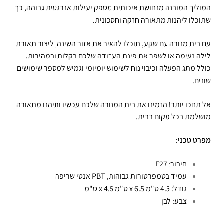
המוליך המובנה מנחושת איכותית מספק יעילות אנרגטית גבוהה, כך
שתוכלו ליהנות מתאורה חזקה וחסכונית.
עם בית מנורה עם שקע, תוכלו להאיר את אזור השינה, ליצור תאורת
לילה נעימה או לשפר את פינת העבודה שלכם בקלות ובמהירות.
כולל מתג הפעלה וכיבוי נוח לשימוש יומיומי וגמיש למספר שימושים
שונים.
אל תחכו יותר! הזמינו את בית המנורה שלכם עכשיו ותיהנו מתאורה
מושלמת בכל מקום בבית.
מפרט טכני
:
חיבור: E27
עמיד בטמפרטורות גבוהות, PBT אנטי שריפה
גודל: 4.5 ס"מ x 6.5 ס"מ x 4.5 ס"מ
צבע: לבן