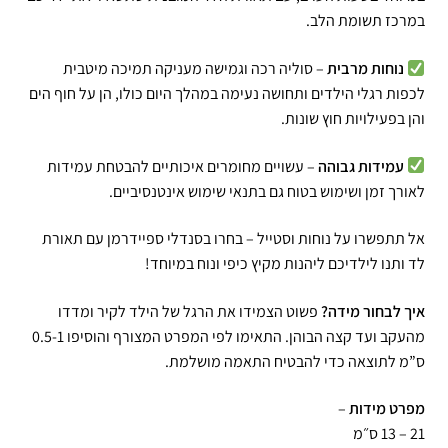
במרכז תשומת הלב.
נוחות מרבית
– סוליה רכה וגמישה מעניקה תמיכה מיטבית
לכפות רגלי הילדים ותחושה נעימה במהלך היום כולו, הן על חוף הים
והן בפעילויות חוץ שונות.
עמידות גבוהה
– עשויים מחומרים איכותיים להבטחת עמידות
לאורך זמן ושימוש בטוח גם בתנאי שימוש אינטנסיביים.
אל תתפשרו על נוחות וסטייל – בחרו בסנדלי ספיידרמן עם תאורת
לד ותנו לילדיכם ליהנות מקיץ כיפי ונוח במיוחד!
איך לבחור מידה?
פשוט הצמידו את הרגל של הילד לקיר ומדדו
מהעקב ועד קצה הבוהן. התאימו לפי המפרט המצורף והוסיפו 0.5-1
ס”מ לתוצאה כדי להבטיח התאמה מושלמת.
מפרט מידות
–
21 – 13 ס״מ