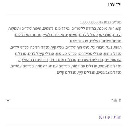
ילדיכם!
מק"ט:
1005006563121022
קטגוריות:
אופנה
,
בחזרה ללימודים
,
גאדג'טים ולהיטים
,
טיפוח לילדים ותינוקות
,
ילדים
,
מוצרי טקסטיל לילדים
,
משחקים ואביזרים לקיץ
,
מתנות וגאדג'טים
,
מתנות ושונות
,
נעליים
,
פנאי וספורט
תגיות:
נעלי גיבורי על
,
נעלי חוף לילדים
,
נעלי קיץ
,
סנדלי הליכה
,
סנדלי ילדים
,
סנדלי נוחות
,
סנדלי ספיידרמן
,
סנדלי פעוטות
,
סנדלי קיץ לילדים
,
סנדלים
אורטופדיים
,
סנדלים מעוצבים
,
סנדלים מתכווננים
,
סנדלים נגד החלקה
,
סנדלים נושמים
,
סנדלים עם דמות
,
סנדלים עם סגירה נוחה
,
סנדלים עמידים
,
סנדלים צבעוניים
,
סנדלים קיץ
,
סנדלים קלים
תיאור
חוות דעת (0)