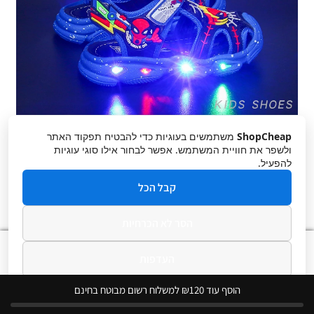
ShopCheap
משתמשים בעוגיות כדי להבטיח תפקוד האתר
ולשפר את חוויית המשתמש. אפשר לבחור אילו סוגי עוגיות
להפעיל.
קבל הכל
הסר לא הכרחיות
0
העדפות
חיפוש
חיפוש
עבור:
מדיניות פרטיות
הוסף עוד ₪120 למשלוח רשום מבוטח בחינם