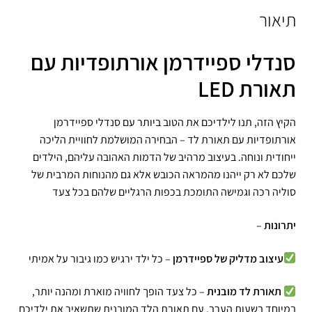
תיאור
סנדלי ספיידרמן אורתופדיות עם
תאורת LED
הקיץ הזה, תנו לילדיכם את הטוב ביותר עם סנדלי ספיידרמן
אורתופדיות עם תאורת לד – הבחירה המושלמת לחוויית הליכה
ייחודית ונוחה. בעיצוב מרהיב של הדמות האהובה עליהם, הילדים
שלכם לא רק ייהנו מהמראה הכובש אלא גם מהנוחות המרבית של
סוליה רכה וגמישה התומכת בכפות הרגליים שלהם בכל צעד
יתרונות
–
עיצוב מדליק של ספיידרמן
– כל ילד ירגיש כמו גיבור על אמיתי
תאורת לד מובנית
– כל צעד הופך לחוויה מוארת ומהנה יותר,
במיוחד בשעות הערב, עם תאורת הלד המובנית שתשאיר את ילדיכם