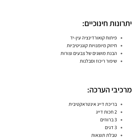
יתרונות חינוכיים:
פיתוח קואורדינציה עין-יד
חיזוק מיומנויות קוגניטיביות
הבנת מושגים של צבעים וצורות
שיפור ריכוז וסבלנות
מרכיבי הערכה:
בריכת דייג אינטראקטיבית
2 חכות דייג
3 ברווזים
3 דגים
טבלת תוצאות