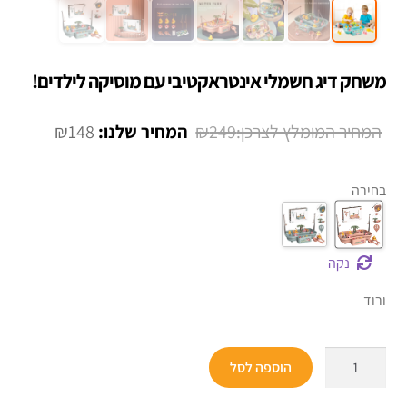
משחק דיג חשמלי אינטראקטיבי עם מוסיקה לילדים!
המחיר
המחיר
₪
148
₪
249
המקורי
הנוכחי
היה:
הוא:
בחירה
₪148.
₪249.
נקה
ורוד
כמות
הוספה לסל
של
משחק