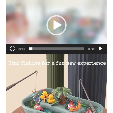
וידאו
00:44
00:00