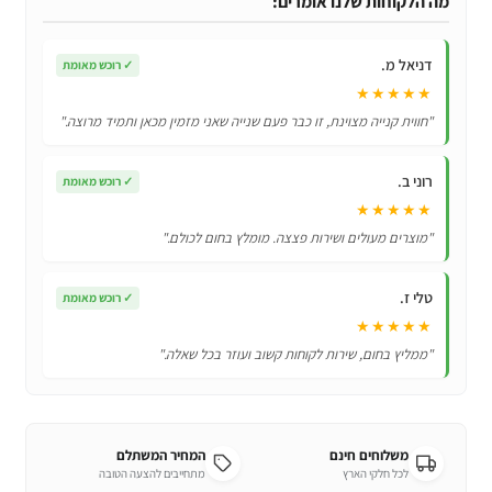
מה הלקוחות שלנו אומרים:
סלולריים
ניידים
דניאל מ.
✓
רוכש מאומת
★★★★★
"חווית קנייה מצוינת, זו כבר פעם שנייה שאני מזמין מכאן ותמיד מרוצה."
רוני ב.
✓
רוכש מאומת
★★★★★
"מוצרים מעולים ושירות פצצה. מומלץ בחום לכולם."
טלי ז.
✓
רוכש מאומת
★★★★★
"ממליץ בחום, שירות לקוחות קשוב ועוזר בכל שאלה."
משלוחים חינם
המחיר המשתלם
לכל חלקי הארץ
מתחייבים להצעה הטובה