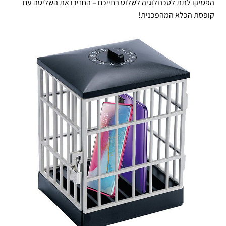
הפסיקו לתת לטכנולוגיה לשלוט בחייכם – החזירו את השליטה עם
קופסת הכלא המהפכנית!