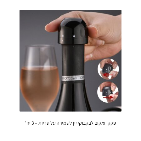
פקקי ואקום לבקבוקי יין לשמירה על טריות – 3 יח'