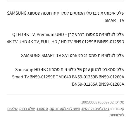
שלט איכותי אוניברסלי המתאים לטלוויזיה חכמה סמסונג SAMSUNG
SMART TV
שלט לטלוויזיה סמסונג בצבע לבן – QLED 4K TV, Premium UHD
4K TV UHD 4K TV, FULL HD / HD TV BN9 01259B BIN59-01259D
שלט לטלוויזיות סמסונג סמארט SAMSUNG SMART TV SA1
שלט סמארט למגוון ענק של טלוויזיות סמסונג Samsung HD 4K
Smart Tv BN59-01259E TM1640 BN59-01259B BN59-01260A
BN59-01265A BN59-01266A
מק"ט:
1005006870569702
קטגוריות:
גאדג'טים ולהיטים
,
חשמל ואלקטרוניקה
,
סמסונג
,
שלט רחוק
,
שלטים
לטלוויזיות