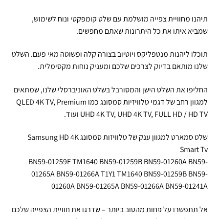
תיהנו מחוויית צפייה מושלמת עם שלט קומפקטי ונוח לשימוש,
שמביא איתו את כל היתרונות שאתם מחפשים.
תוכלו ליהנות מנטפליקס ויוטיוב בצורה קלה ופשוטה מאי פעם. השלט
שלנו מותאם בדיוק לצרכים שלכם ומעניק נוחות מקסימלית.
החליפו את השלט הישן והמסורבל בשלט האוניברסלי שלנו, שמתאים
למגוון רחב של דגמי טלוויזיות סמסונג כמו QLED 4K TV, Premium
UHD 4K TV, UHD 4K TV, FULL HD / HD TV ועוד.
שלט סמארט למגוון ענק של טלוויזות סמסונג Samsung HD 4K
Smart Tv
BN59-01259E TM1640 BN59-01259B BN59-01260A BN59-
01265A BN59-01266A T1Y1 TM1640 BN59-01259B BN59-
01260A BN59-01265A BN59-01266A BN59-01241A
אל תתפשרו על פחות מהטוב ביותר – שדרגו את חוויית הצפייה שלכם