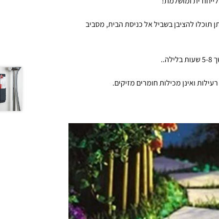
לייחודית ומושלמת!
ן צבעי אבנים שבכל חבילה מגיעות 50 אבנים אותן תוכלו להציבן בשביל אל כניסת הבית, מסביב
..