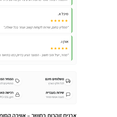
מיכל א.
★★★★★
"ממליץ בחום, שירות לקוחות קשוב ועוזר בכל שאלה."
אורן ו.
★★★★★
"מהיר, יעיל והכי חשוב - המוצר הגיע בדיוק כמו בתיאור 
משלוחים חינם
המחיר המ
לכל חלקי הארץ
מתחייבים לה
שירות בעברית
רכישה מא
מענה אנושי ומהיר
תקן PCI-SSL מחמיר
אבנים זוהרות בחושך – אווירה קסומה