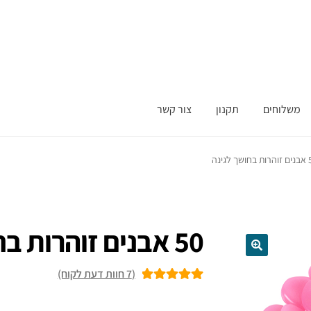
משלוחים
תקנון
צור קשר
ך לגינה
50 אבנים זוהרות בחושך לגינה
(
7
חוות דעת לקוח)
7
מדורגים
5.00
מתוך 5 מבוסס