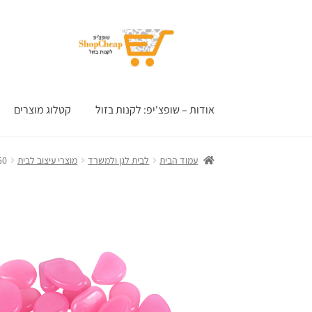
דלג
לדלג
לתוכן
לניווט
אודות – שופצ'יפ: לקנות בזול
קטלוג מוצרים
עמוד הבית
לבית לגן ולמשרד
מוצרי עיצוב לבית
50 אבנים זוהרות בחוש