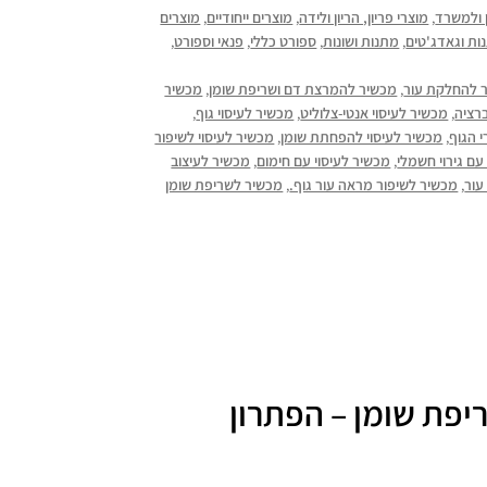
 ולמשרד
,
מוצרי פריון, הריון ולידה
,
מוצרים ייחודיים
,
מוצרים
ות וגאדג'טים
,
מתנות ושונות
,
ספורט כללי
,
פנאי וספורט
,
 להחלקת עור
,
מכשיר להמרצת דם ושריפת שומן
,
מכשיר
ברציה
,
מכשיר לעיסוי אנטי-צלוליט
,
מכשיר לעיסוי גוף
,
י הגוף
,
מכשיר לעיסוי להפחתת שומן
,
מכשיר לעיסוי לשיפור
עם גירוי חשמלי
,
מכשיר לעיסוי עם חימום
,
מכשיר לעיצוב
עור
,
מכשיר לשיפור מראה עור גוף.
,
מכשיר לשריפת שומן
ריפת שומן – הפתרון