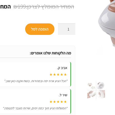
המחיר
₪
199
המקור
היה:
כמות
הוספה לסל
₪199.
של
מכשיר
לעיסוי
וטיפול
מה הלקוחות שלנו אומרים:
בצלוליט
ושריפת
אביב ק.
שומן
★★★★★
"הכל הגיע ארוז יפה ובמהירות. בטוח אקנה כאן שוב."
שיר ל.
★★★★★
"המשלוח הגיע תוך כמה ימים, שירות מעבר למצופה."