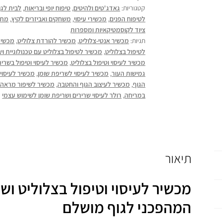
קטגוריות:
גאדג'טים ולהיטים
,
טיפוח יופי ובריאות
,
לבית לגן
לטיפוח הפנים
,
מכשירי עיסוי
,
משחקים ואביזרים לקיץ
,
מתנ
ציוד לקוסמטיקאיות ומספרות
תגיות:
מכשיר אנטי-צלוליט
,
מכשיר להורדת צלוליט
,
מכשיר
לטיפול בצלוליט
,
מכשיר לטיפול בצלוליט עם טכנולוגיית וי
מכשיר לעיסוי וטיפול בצלוליט
,
מכשיר לעיסוי וטיפול בשריר
גמישות העור
,
מכשיר לעיסוי לשריפת שומן
,
מכשיר לעיסוי 
הגוף
,
מכשיר לעיצוב הגוף והחטבה
,
מכשיר לשיפור מראה 
במריחה
,
רולר לעיסוי שרירים ושריפת שומן לשימוש עצמי
תיאור
מכשיר לעיסוי וטיפול בצלוליט וש
המהפכני לגוף מושלם