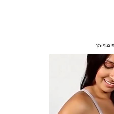
י בגוף שלך!