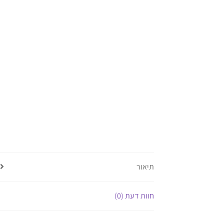
תיאור
חוות דעת (0)