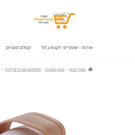
דלג
לדלג
לתוכן
לניווט
אודות – שופצ'יפ: לקנות בזול
קטלוג מוצרים
עמוד הבית
פנאי וספורט
משחקים ואביזרים לקיץ
מ