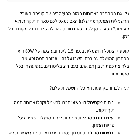
גלו את המהפכה בארוחות חמות מחוץ לבית עם קופסת האוכל
החשמלית המתקדמת שלנו! האם נמאס לכם מארוחות קרות ולא
טעימות? הגיע הזמן לשדרג את חווית האכילה שלכם בכל מקום ובכל
זמן.
קופסת האוכל החשמלית בנפח 1.5 ליטר ובעוצמה של 60W היא
הפתרון המושלם עבורכם. חשבו על זה – ארוחה חמה וטעימה
בלחיצת כפתור, בין אם אתם בעבודה, בלימודים, בנסיעה או בכל
מקום אחר.
למה לבחור בקופסת האוכל החשמלית שלנו?
נוחות מקסימלית
: פשוט חברו לחשמל וקבלו ארוחה חמה
תוך דקות.
עיצוב חכם
: מחיצות פנימיות לסדר מושלם ושמירה על
טריות המזון.
בטיחות מובטחת
: תכנון עמיד בפני נזילות מונע שפיכות לא