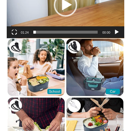
01:24
00:00