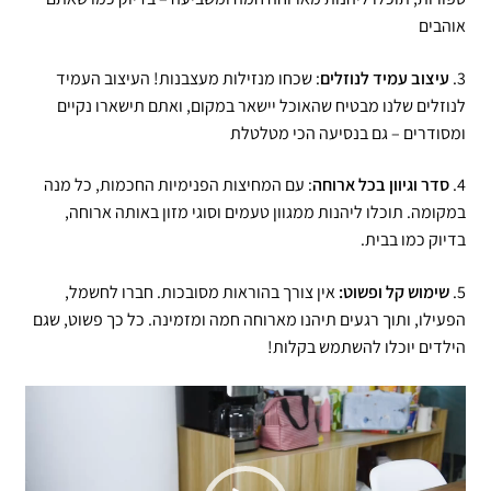
אוהבים
3.
עיצוב עמיד לנוזלים
: שכחו מנזילות מעצבנות! העיצוב העמיד
לנוזלים שלנו מבטיח שהאוכל יישאר במקום, ואתם תישארו נקיים
ומסודרים – גם בנסיעה הכי מטלטלת
4.
סדר וגיוון בכל ארוחה
: עם המחיצות הפנימיות החכמות, כל מנה
במקומה. תוכלו ליהנות ממגוון טעמים וסוגי מזון באותה ארוחה,
בדיוק כמו בבית.
5.
שימוש קל ופשוט:
אין צורך בהוראות מסובכות. חברו לחשמל,
הפעילו, ותוך רגעים תיהנו מארוחה חמה ומזמינה. כל כך פשוט, שגם
הילדים יוכלו להשתמש בקלות!
נגן
וידאו