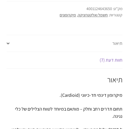
מק"ט:
4001124643650
קטגוריות:
חשמל ואלקטרוניקה
,
מיקרופונים
תיאור
חוות דעת (7)
תיאור
מיקרופון דינמי חד-כיווני (Cardioid).
תחום תדרים רחב וחלק – מותאם במיוחד לטווח הצלילים של כלי
נגינה.