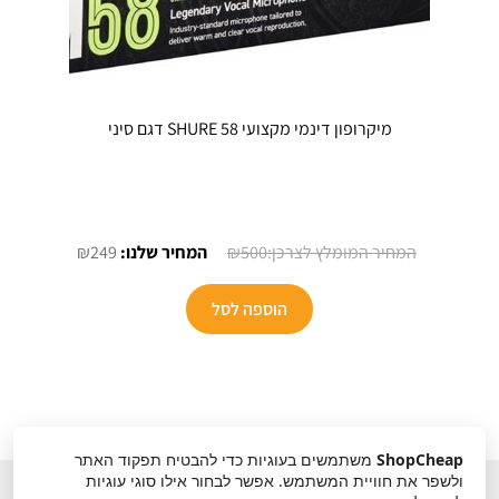
מיקרופון דינמי מקצועי SHURE 58 דגם סיני
המחיר
המחיר
₪
249
₪
500
המקורי
הנוכחי
היה:
הוא:
הוספה לסל
₪249.
₪500.
ShopCheap
משתמשים בעוגיות כדי להבטיח תפקוד האתר
ולשפר את חוויית המשתמש. אפשר לבחור אילו סוגי עוגיות