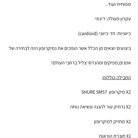
מפוחית ועוד..
עקרון פעולה: דינמי
כיווניות: חד-כיווני (cardioid)
ביצועים יוצאים מן הכלל אשר הופכים את נמיקרופון הזה לבחירה של
אמנים,מפיקים ומהנדסי צליל ברחבי העולם!
החבילה כוללות
:
X2 מיקרופון SHURE SM57
X2 נרתיק עור להגנה ונשיאה נוחה
X2 מחזיק למיקרופון
X1 חוברת הוראות