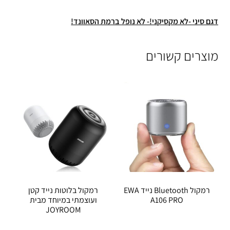
דגם סיני -לא מקסיקני!- לא נופל ברמת הסאוונד!
מוצרים קשורים
רמקול Bluetooth נייד EWA
רמקול בלוטות נייד קטן
A106 PRO
ועוצמתי במיוחד מבית
JOYROOM