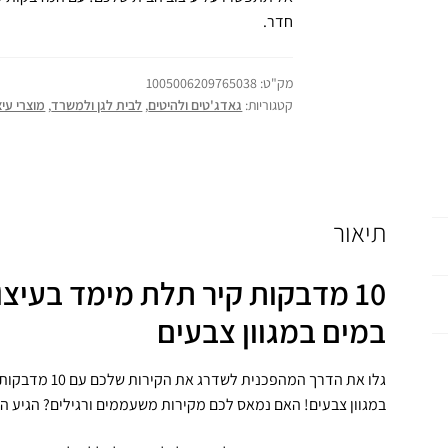
חדר.
מק"ט:
1005006209765038
קטגוריות:
גאדג'טים ולהיטים
,
לבית לגן ולמשרד
,
מוצרי עיצ
תיאור
10 מדבקות קיר תלת מימד בעיצו
במים במגוון צבעים
גלו את הדרך המה
במגוון צבעים! האם נמאס לכם מקירות משעממים ורגילים? הגיע הז