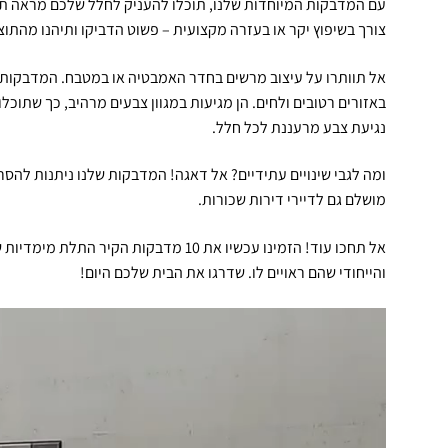
עם המדבקות המיוחדות שלנו, תוכלו להעניק לחלל שלכם מראה תלת
צורך בשיפוץ יקר או בעזרה מקצועית – פשוט הדביקו ותיהנו מהת
אל תוותרו על עיצוב מרשים בחדר האמבטיה או במטבח. המדבקות ש
באזורים רטובים ולחים. הן מגיעות במגוון צבעים מרהיב, כך שתוכלו
נגיעת צבע מרעננת לכל חלל.
ומה לגבי שינויים עתידיים? אל דאגה! המדבקות שלנו ניתנות להסר
מושלם גם לדיירי דירות שכורות.
אל תחכו עוד! הזמינו עכשיו את 10 מדבקות ה
והייחודי שהם ראויים לו. שדרגו את הבית שלכם היום!
נגן
וידאו