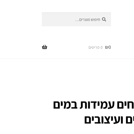
חיפוש
חיפוש
עבור:
₪
0
0 פריטים
ריחים עמידות במים
ם ועיצובים