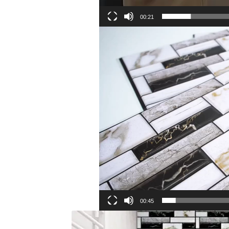
00:21
00:45