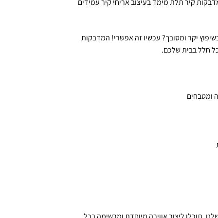
דבקות קיר תלת מימד בעיצוב אריחי קיר עמידים
שיפוץ יקר ומסובך? עכשיו זה אפשרי! המדבקות
ל חלל בבית שלכם.
ה ומטבחים
ו, תוכלו ליצור אווירה מיוחדת ומרשימה בכל