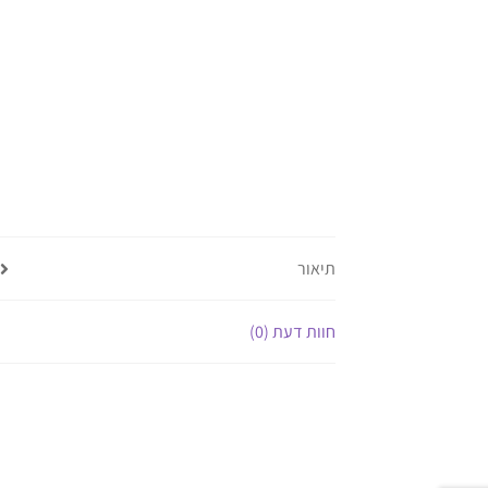
תיאור
חוות דעת (0)