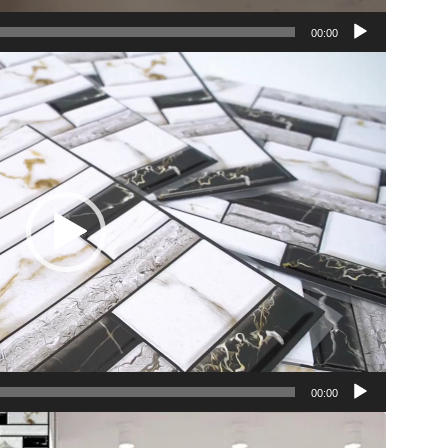
00:00
נגן
וידאו
00:00