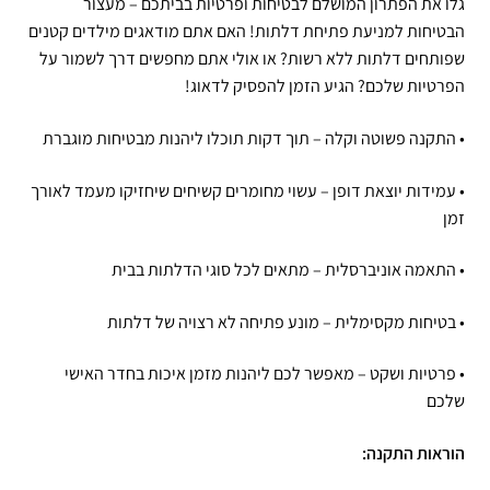
גלו את הפתרון המושלם לבטיחות ופרטיות בביתכם – מעצור
הבטיחות למניעת פתיחת דלתות! האם אתם מודאגים מילדים קטנים
שפותחים דלתות ללא רשות? או אולי אתם מחפשים דרך לשמור על
הפרטיות שלכם? הגיע הזמן להפסיק לדאוג!
• התקנה פשוטה וקלה – תוך דקות תוכלו ליהנות מבטיחות מוגברת
• עמידות יוצאת דופן – עשוי מחומרים קשיחים שיחזיקו מעמד לאורך
זמן
• התאמה אוניברסלית – מתאים לכל סוגי הדלתות בבית
• בטיחות מקסימלית – מונע פתיחה לא רצויה של דלתות
• פרטיות ושקט – מאפשר לכם ליהנות מזמן איכות בחדר האישי
שלכם
הוראות התקנה: