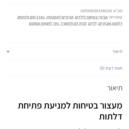
מק"ט:
1005006363346156
קטגוריות:
אביזרי בטיחות לילדים
,
אביזרים לאמבטיה
,
גאדג'טים ולהיטים
,
דלתות ואביזרים
,
ילדים
,
לבית לגן ולמשרד
,
ציוד לחנויות ועסקים
תיאור
חוות דעת (0)
תיאור
מעצור בטיחות למניעת פתיחת
דלתות