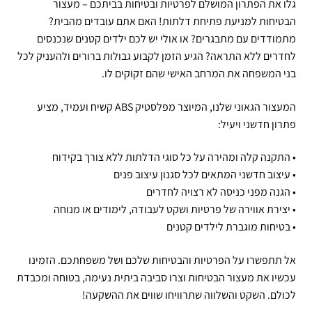
גלו את הפתרון המושלם לפרטיות ובטיחות בביתכם – מעצור
הבטיחות למניעת פתיחת דלתות! האם אתם עובדים מהבית?
מתמודדים עם מתבגרים? או אולי יש לכם ילדים קטנים שנכנסים
לחדרים ללא התראה? הגיע הזמן לקבוע גבולות ברורים ולהעניק לכל
בני המשפחה את המרחב האישי שהם זקוקים לו.
המעצור הגאוני שלנו, המיוצר מפלסטיק ABS קשיח ועמיד, מציע
פתרון חדשני ויעיל:
• התקנה קלה ומהירה על כל סוגי הדלתות ללא צורך בקידוח
• עיצוב חדשני המתאים לכל סגנון עיצוב פנים
• הגנה מפני כניסה לא רצויה לחדרים
• יצירת אווירה של פרטיות ושקט לעבודה, לימודים או מנוחה
• בטיחות מוגברת לילדים קטנים
אל תתפשרו על הפרטיות והבטיחות שלכם ושל משפחתכם. הזמינו
עכשיו את מעצור הבטיחות וצרו סביבה ביתית נעימה, בטוחה ומכבדת
לכולם. השקט והשלווה שתרוויחו שווים את ההשקעה!