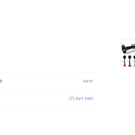
תיאור
חוות דעת (7)