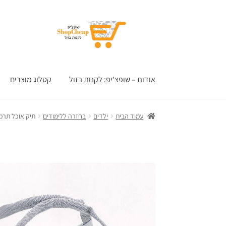
דלג
לדלג
לתוכן
לניווט
אודות – שופצ'יפ: לקנות בזול
קטלוג מוצרים
עמוד הבית
ילדים
בחזרה ללימודים
תיק אוכל תרמ