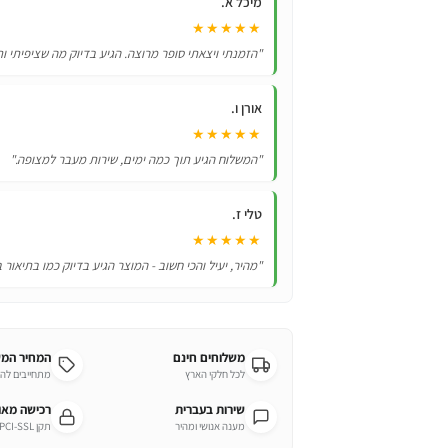
מיכל א.
★★★★★
"הזמנתי ויצאתי סופר מרוצה. הגיע בדיוק מה שציפיתי ות
אורן ו.
★★★★★
"המשלוח הגיע תוך כמה ימים, שירות מעבר למצופה."
טלי ז.
★★★★★
"מהיר, יעיל והכי חשוב - המוצר הגיע בדיוק כמו בתיאור 
משלוחים חינם
המחיר המ
לכל חלקי הארץ
מתחייבים לה
שירות בעברית
רכישה מא
מענה אנושי ומהיר
תקן PCI-SSL מחמיר