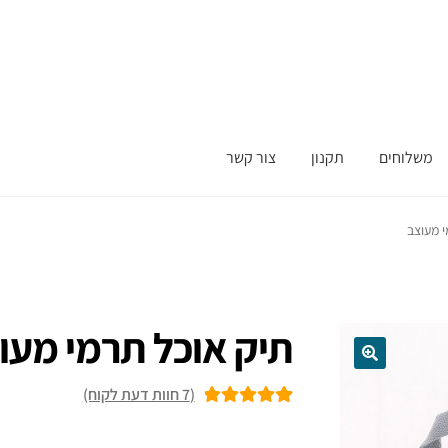
משלוחים
תקנון
צור קשר
י מעוצב
תיק אוכל תרמי מעו
(
7
חוות דעת לקוח)
7
מדורגים
5.00
מתוך 5 מבוסס