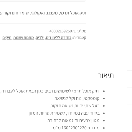
תיק אוכל תרמי, מעוצב ואקולוגי, שומר חום וקור ע
מק"ט:
4000216925071
קטגוריות:
בחזרה ללימודים
,
ילדים
,
מתנות ושונות
,
תיקים
תיאור
תיק אוכל תרמי לשימושים רבים כגון הבאת אוכל לעבודה, ש
קומפקטי, נוח וקל לנשיאה
בעל שתי ידיות נשיאה חזקות
בידוד עבה במיוחד, לשמירת טריות המזון
מגוון צבעים ודוגמאות לבחירה
מידות: 220*230*160 מ"מ