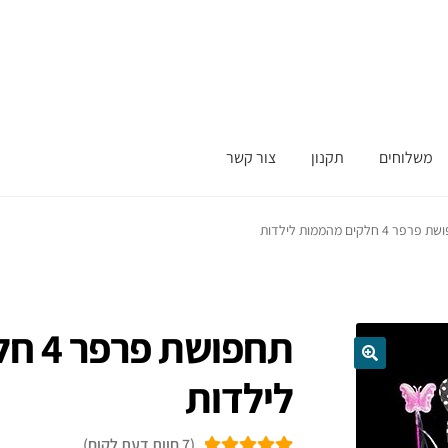
משלוחים
תקנון
צור קשר
פר 4 חלקים מהממות לילדות
תחפוש
לילדות
(
7
חוות דעת לקוח)