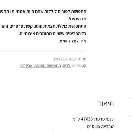
מדהימים!
התחפושת כוללת חצאית טוטו, קשת פרפרים זוהרים
כל הפריטים עשויים מחומרים איכותיים.
מידה one size.
מק"ט:
32968828488
קטגוריות:
ילדים
,
תחפושות מסיכות ואביזרים
תיאור
כנפי פרפר: 47X35 ס"מ
שרביט: 35 ס"מ