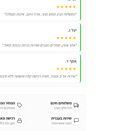
לילדות
★★★★★
"המשלוח הגיע ממש מהר, ארוז היטב. איכות מעולה!"
יעל ג.
★★★★★
"אתר אמין, מחירים הוגנים ושירות ברמה גבוהה מאוד."
אסף ד.
★★★★★
"שירות אדיב ומהיר, חווית רכישה קלה ופשוטה ללא סיבוכ
משלוחים חינם
המחיר המ
לכל חלקי הארץ
מתחייבים לה
שירות בעברית
רכישה מא
מענה אנושי ומהיר
תקן PCI-SSL מחמיר