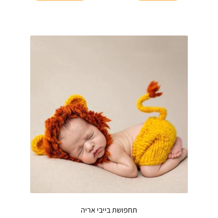
₪45.
₪64.
תחפושת בייבי אריה