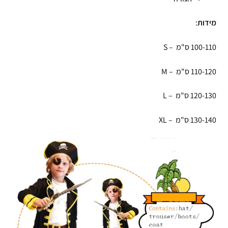
מידות
:
100-110 ס"מ – S
110-120 ס"מ – M
120-130 ס"מ – L
130-140 ס"מ – XL