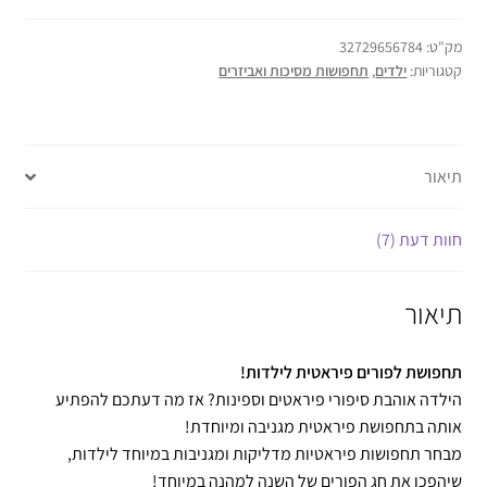
מק"ט:
32729656784
קטגוריות:
ילדים
,
תחפושות מסיכות ואביזרים
תיאור
חוות דעת (7)
תיאור
תחפושת לפורים פיראטית לילדות!
הילדה אוהבת סיפורי פיראטים וספינות? אז מה דעתכם להפתיע
אותה בתחפושת פיראטית מגניבה ומיוחדת!
מבחר תחפושות פיראטיות מדליקות ומגניבות במיוחד לילדות,
שיהפכו את חג הפורים של השנה למהנה במיוחד!