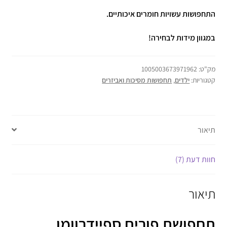
התחפושות עשויות חומרים איכותיים.
במגוון מידות לבחירה!
מק"ט:
1005003673971962
קטגוריות:
ילדים
,
תחפושות מסיכות ואביזרים
תיאור
חוות דעת (7)
תיאור
תחפושת פורים ספיידרוומן