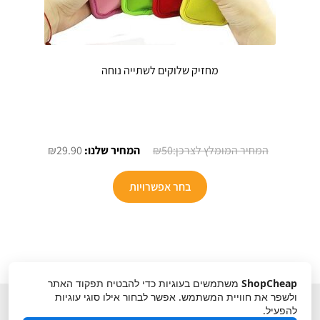
מחזיק שלוקים לשתייה נוחה
המחיר
המחיר
₪
29.90
₪
50
המקורי
הנוכחי
היה:
הוא:
בחר אפשרויות
₪29.90.
₪50.
ShopCheap
משתמשים בעוגיות כדי להבטיח תפקוד האתר
ולשפר את חוויית המשתמש. אפשר לבחור אילו סוגי עוגיות
להפעיל.