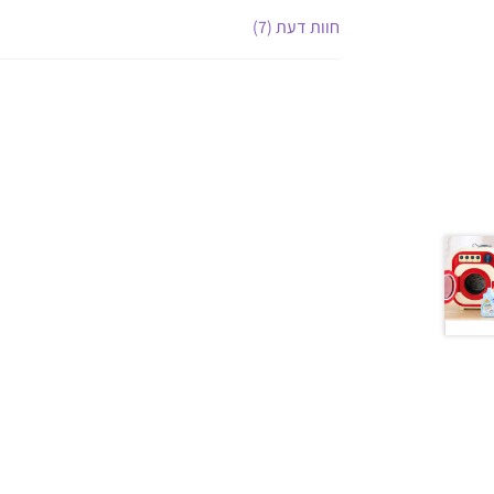
חוות דעת (7)