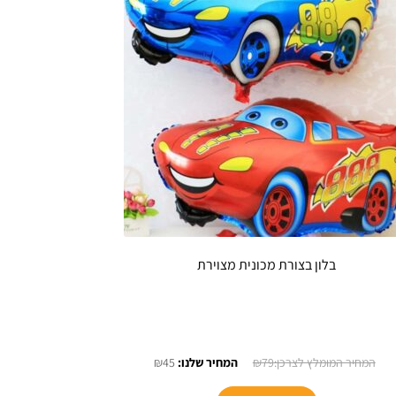
בלון בצורת מכונית מצוירת
המחיר
המחיר
₪
45
₪
79
המקורי
הנוכחי