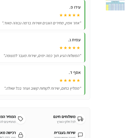
עידו פ.
★★★★★
"אתר אמין, מחירים הוגנים ושירות ברמה גבוהה מאוד."
עמית נ.
★★★★★
"המשלוח הגיע תוך כמה ימים, שירות מעבר למצופה."
אסף ד.
★★★★★
"ממליץ בחום, שירות לקוחות קשוב ועוזר בכל שאלה."
משלוחים חינם
המחיר המ
לכל חלקי הארץ
מתחייבים לה
שירות בעברית
רכישה מא
מענה אנושי ומהיר
תקן PCI-SSL מחמיר