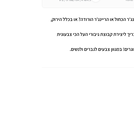
ג'ר הכחול או הריינג'ר הורודה? או בכלל הירוק,
יך ליצירת קבוצת גיבורי העל הכי צבעונית
גרים! במגוון צבעים לגברים ולנשים.