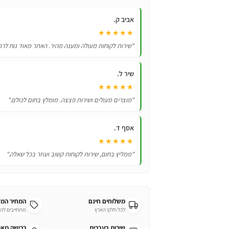
פיקאצ'ו
מפוקימון
אביב ק.
★★★★★
"שירות לקוחות מעולה ומענה מהיר. האתר מאוד נוח לרכ
שיר ל.
★★★★★
"מוצרים מעולים ושירות פצצה. מומלץ בחום לכולם."
אסף ד.
★★★★★
"ממליץ בחום, שירות לקוחות קשוב ועוזר בכל שאלה."
משלוחים חינם
המחיר המ
לכל חלקי הארץ
מתחייבים לה
שירות בעברית
רכישה מא