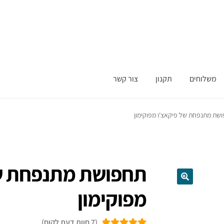
משלוחים
תקנון
צור קשר
שת מתנפחת של פיקאצ'ו מפוקימון
תחפושת מתנפחת של
מפוקימון
(
7
חוות דעת לקוח)