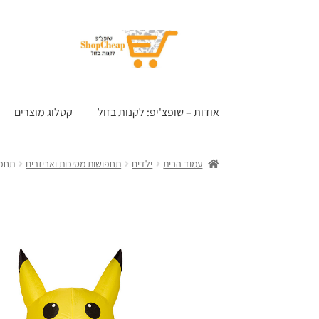
דלג
לדלג
לתוכן
לניווט
אודות – שופצ'יפ: לקנות בזול
קטלוג מוצרים
עמוד הבית
ילדים
תחפושות מסיכות ואביזרים
תחפו