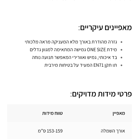
מאפיינים עיקריים
:
גזרה מהודרת באורך מלא המעניקה מראה מלכותי
מידת ONE SIZE גמישה המתאימה למגוון גדלים
בד איכותי, גמיש ואוורירי המאפשר תנועה נוחה
תו תקן EN71 המעיד על בטיחות מירבית
פרטי מידות מדויקים
:
מאפיין
טווח מידות
אורך השמלה
153-159 ס”מ