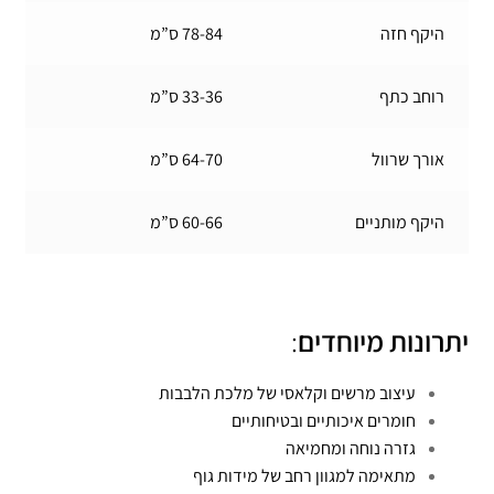
היקף חזה
78-84 ס”מ
רוחב כתף
33-36 ס”מ
אורך שרוול
64-70 ס”מ
היקף מותניים
60-66 ס”מ
יתרונות מיוחדים
:
עיצוב מרשים וקלאסי של מלכת הלבבות
חומרים איכותיים ובטיחותיים
גזרה נוחה ומחמיאה
מתאימה למגוון רחב של מידות גוף