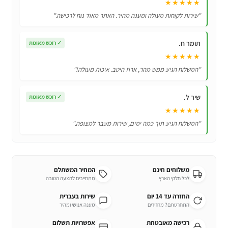
★★★★★
"שירות לקוחות מעולה ומענה מהיר. האתר מאוד נוח לרכישה."
תומר ח.
✓
רוכש מאומת
★★★★★
"המשלוח הגיע ממש מהר, ארוז היטב. איכות מעולה!"
שיר ל.
✓
רוכש מאומת
★★★★★
"המשלוח הגיע תוך כמה ימים, שירות מעבר למצופה."
משלוחים חינם
המחיר המשתלם
לכל חלקי הארץ
מתחייבים להצעה הטובה
החזרה עד 14 יום
שירות בעברית
התחרטתם? מחזירים
מענה אנושי ומהיר
רכישה מאובטחת
אפשרויות תשלום