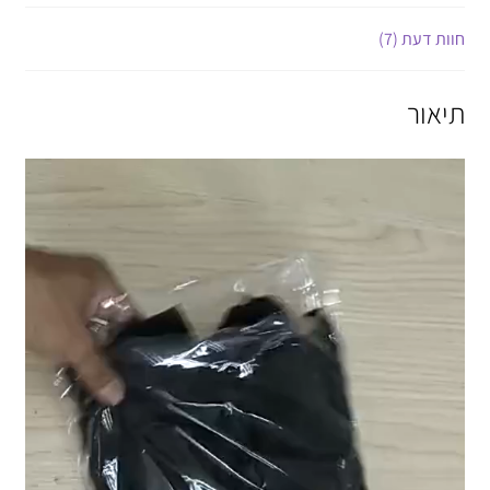
חוות דעת (7)
תיאור