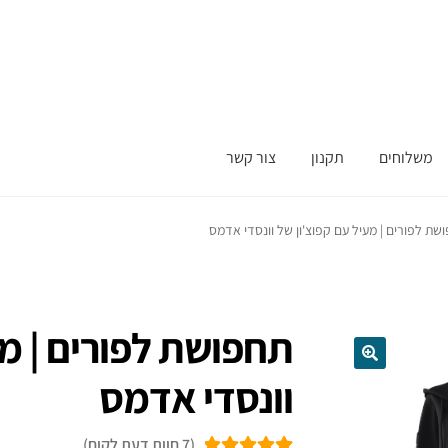
משלוחים
תקנון
צור קשר
שת לפורים | מעיל עם קפוצ'ון של וונסדי אדמס
תחפושת לפורים | מע
וונסדי אדמס
(
7
חוות דעת לקוח)