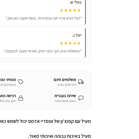
נטלי ש.
★★★★★
"הכל הגיע ארוז יפה ובמהירות. בטוח אקנה כאן שוב."
יעל ג.
★★★★★
"המשלוח הגיע תוך כמה ימים, שירות מעבר למצופה."
משלוחים חינם
המחיר המ
לכל חלקי הארץ
מתחייבים לה
שירות בעברית
רכישה מא
מענה אנושי ומהיר
תקן PCI-SSL מחמיר
מעיל עם קפוצ'ון של וונסדיי אדמס יכול לשמש כאק
מעיל באיכות גבוהה ואיכותי מאוד.