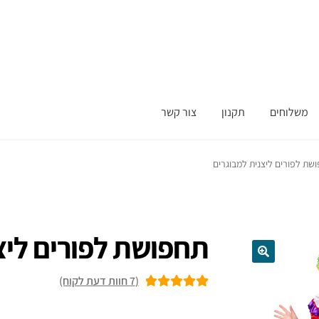
משלוחים
תקנון
צור קשר
שת לפורים ליצנית למבוגרים
תחפושת לפורים ליצ
(
7
חוות דעת לקוח)
7
מדורגים
5.00
מתוך 5 מבוסס