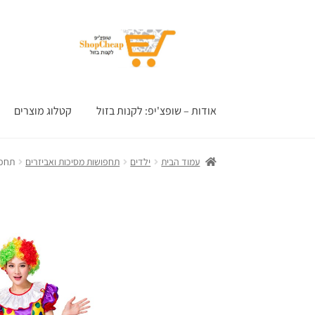
דלג
לדלג
לתוכן
לניווט
אודות – שופצ'יפ: לקנות בזול
קטלוג מוצרים
עמוד הבית
ילדים
תחפושות מסיכות ואביזרים
תחפו