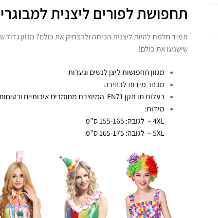
תחפושת לפורים ליצנית למבוגרי
תמיד חלמת להיות ליצנית הכיתה ולהצחיק את כולם? מגוון גדול של
שישגעו את כולם!
מגוון תחפושות ליצן לנשים ונערות
מבחר מידות לבחירה
בעלות תו תקן EN71 המיוצרת מחומרים איכותיים ובטיחותיים באיכות הגבוהה ביותר
מידות:
4XL – לגובה: 155-165 ס”מ
5XL – לגובה: 165-175 ס”מ