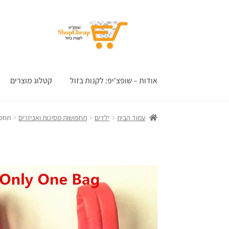
דלג
לדלג
לתוכן
לניווט
אודות – שופצ'יפ: לקנות בזול
קטלוג מוצרים
עמוד הבית
ילדים
תחפושות מסיכות ואביזרים
תחפו