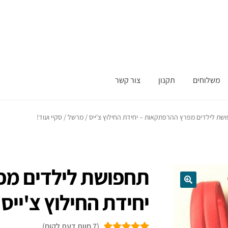
משלוחים
תקנון
צור קשר
שת לילדים מפרץ ההרפתקאות – יחידת החילוץ צ'ייס / מרשל / סקיי ועוד!
תחפושת לילדים מפ
יחידת החילוץ צ'ייס 
(
7
חוות דעת לקוח)