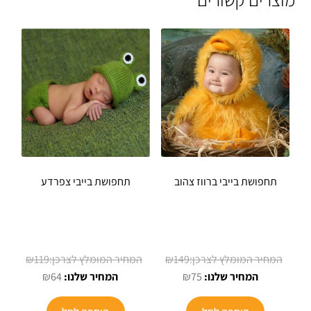
תחפושת בייבי ברווז צהוב
תחפושת בייבי צפרדע
המחיר
המחיר
₪
119
₪
149
המחיר
המקורי
המחיר
המקורי
₪
64
₪
75
הנוכחי
היה:
הנוכחי
היה:
הוא:
₪149.
הוא:
₪119.