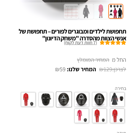
תחפושת לילדים ומבוגרים לפורים – תחפושת של
אנשי הצוות מהסדרה "משחק הדיונון"
(
7
חוות דעת לקוח)
7
מדורגים
5.00
מתוך 5 מבוסס
החל מ
על
דירוגים של
₪
59
₪
129
לקוחות
בחירה