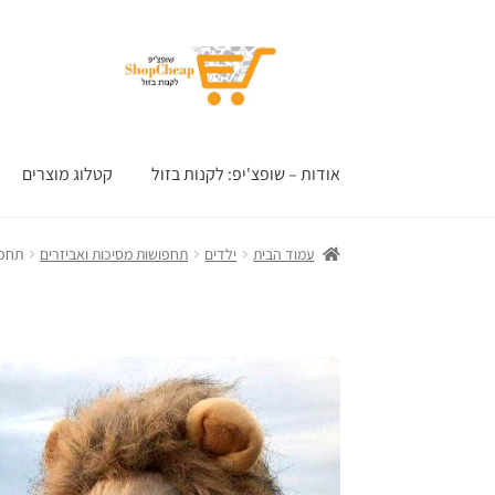
דלג
לדלג
לתוכן
לניווט
אודות – שופצ'יפ: לקנות בזול
קטלוג מוצרים
עמוד הבית
ילדים
תחפושות מסיכות ואביזרים
תחפו