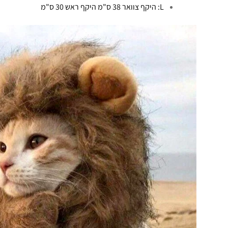
L: היקף צוואר 38 ס"מ היקף ראש 30 ס"מ