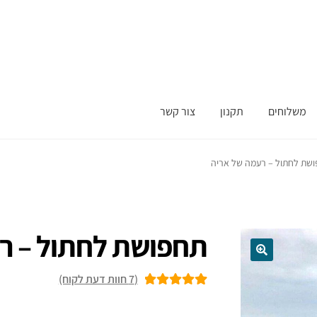
משלוחים
תקנון
צור קשר
שת לחתול – רעמה של אריה
תחפושת לחתול – ר
(
7
חוות דעת לקוח)
7
מדורגים
5.00
מתוך 5 מבוסס