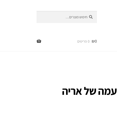
חיפוש
חיפוש
עבור:
₪
0
0 פריטים
עמה של אריה