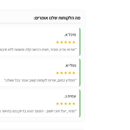
תחפושת
וונסדיי
אדמס
מה הלקוחות שלנו אומרים:
-
להיט
מיכל א.
פורים!
★★★★★
"שירות אדיב ומהיר, חווית רכישה קלה ופשוטה ללא סיבוכ
נטלי ש.
★★★★★
"ממליץ בחום, שירות לקוחות קשוב ועוזר בכל שאלה."
עמית נ.
★★★★★
"מהיר, יעיל והכי חשוב - המוצר הגיע בדיוק כמו בתיאור 