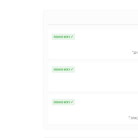
✓
רוכש מאומת
ים."
✓
רוכש מאומת
✓
רוכש מאומת
באתר."