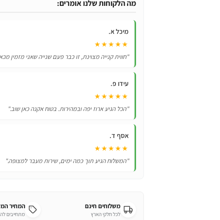
רפונזל
מה הלקוחות שלנו אומרים:
לילדות
מיכל א.
★★★★★
"חווית קנייה מצוינת, זו כבר פעם שנייה שאני מזמין מכא
עידו פ.
★★★★★
"הכל הגיע ארוז יפה ובמהירות. בטוח אקנה כאן שוב."
אסף ד.
★★★★★
"המשלוח הגיע תוך כמה ימים, שירות מעבר למצופה."
משלוחים חינם
המחיר המ
לכל חלקי הארץ
מתחייבים לה