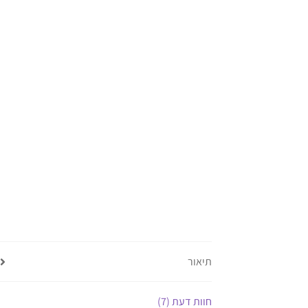
תיאור
חוות דעת (7)