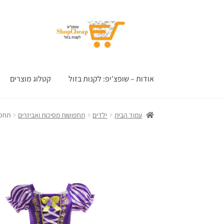
דלג
לדלג
לתוכן
לניווט
אודות – שופצ'יפ: לקנות בזול
קטלוג מוצרים
עמוד הבית
ילדים
תחפושות מסיכות ואביזרים
תחפו