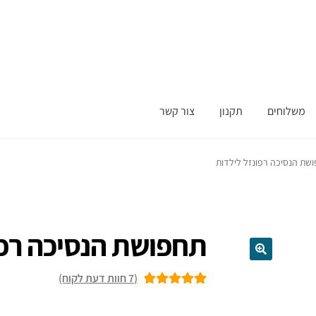
משלוחים
תקנון
צור קשר
שת הנסיכה רפונזל לילדות
תחפושת הנסיכה רפו
(
7
חוות דעת לקוח)
7
מדורגים
5.00
מתוך 5 מבוסס