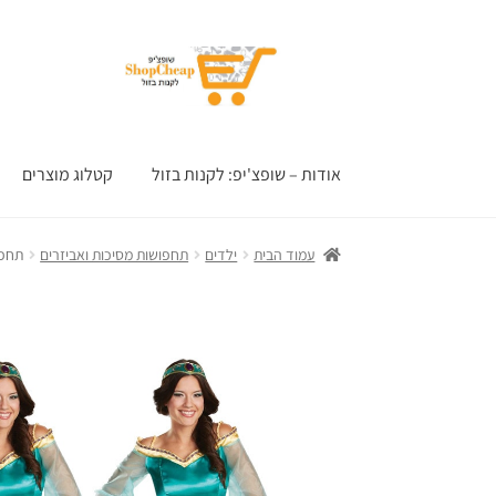
דלג
לדלג
לתוכן
לניווט
אודות – שופצ'יפ: לקנות בזול
קטלוג מוצרים
עמוד הבית
ילדים
תחפושות מסיכות ואביזרים
תחפו