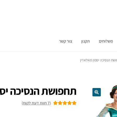
משלוחים
תקנון
צור קשר
שת הנסיכה יסמין מאלאדין
תחפושת הנסיכה יסמ
(
7
חוות דעת לקוח)
7
מדורגים
5.00
מתוך 5 מבוסס