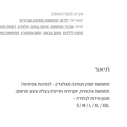
מק"ט:
33054273035
קטגוריות:
ילדים
,
תחפושות מסיכות ואביזרים
תגיות:
אביזרי תחפושת
,
איכות גבוהה
,
אלאדין
,
דמויות מהא
מתנה לילדות
,
עיצוב צבעוני
,
קסם ומסתורין
,
תחפושות נשי
תיאור
תחפושת יסמין הנסיכה מאלאדין – לנסיכות אמיתיות!
תחפושת איכותית, יוקרתית ויפייפיה בעלת עיצוב מרשים.
מגוון מידות לבחירה –
S / M / L / XL / XXL