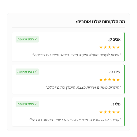
תחפושת
בייבי
מלאכית
מה הלקוחות שלנו אומרים:
אביב ק.
✓
רוכש מאומת
★★★★★
"שירות לקוחות מעולה ומענה מהיר. האתר מאוד נוח לרכישה."
עידו פ.
✓
רוכש מאומת
★★★★★
"מוצרים מעולים ושירות פצצה. מומלץ בחום לכולם."
טלי ז.
✓
רוכש מאומת
★★★★★
"קנייה בטוחה ומהירה, מוצרים איכותיים ביותר. חמישה כוכבים!"