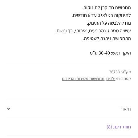
תחפושת חד קרן לתינוקות.
לתינוקות בגילאי 0 עד 6 חודשים.
נוח להלבשה על התינוק.
עשויה מסריג צמר נעים, איכותי, רך ונושם.
התחפושת ניתנת לשטיפה.
היקף ראש: 30-40 ס”מ
מק"ט:
26733
קטגוריות:
ילדים
,
תחפושות מסיכות ואביזרים
תיאור
חוות דעת (8)