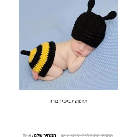
תחפושת בייבי דבורה
המחיר
המחיר
₪
68
₪
129