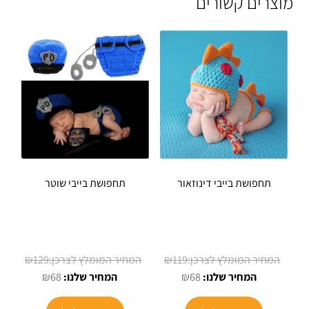
מוצרים קשורים
תחפושת בייבי דינוזאור
תחפושת בייבי שוטר
המחיר
המחיר
₪
129
₪
119
המחיר
המקורי
המחיר
המקורי
₪
68
₪
68
הנוכחי
היה:
הנוכחי
היה: