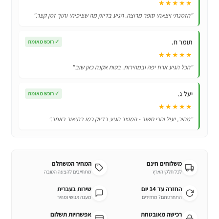
★★★★★
"הזמנתי ויצאתי סופר מרוצה. הגיע בדיוק מה שציפיתי ותוך זמן קצר."
תומר ח.
✓
רוכש מאומת
★★★★★
"הכל הגיע ארוז יפה ובמהירות. בטוח אקנה כאן שוב."
יעל ג.
✓
רוכש מאומת
★★★★★
"מהיר, יעיל והכי חשוב - המוצר הגיע בדיוק כמו בתיאור באתר."
משלוחים חינם
המחיר המשתלם
לכל חלקי הארץ
מתחייבים להצעה הטובה
החזרה עד 14 יום
שירות בעברית
התחרטתם? מחזירים
מענה אנושי ומהיר
רכישה מאובטחת
אפשרויות תשלום