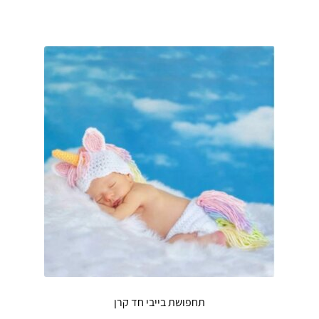
תחפושת בייבי חד קרן