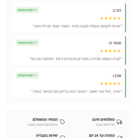
עד
רוני ב.
✓
רוכש מאומת
גיל
★★★★★
שנתיים
"שירות לקוחות מעולה ומענה מהיר. האתר מאוד נוח לרכישה."
תומר ח.
✓
רוכש מאומת
★★★★★
"קנייה בטוחה ומהירה, מוצרים איכותיים ביותר. חמישה כוכבים!"
אורן ו.
✓
רוכש מאומת
★★★★★
"מהיר, יעיל והכי חשוב - המוצר הגיע בדיוק כמו בתיאור באתר."
משלוחים חינם
המחיר המשתלם
לכל חלקי הארץ
מתחייבים להצעה הטובה
החזרה עד 14 יום
שירות בעברית