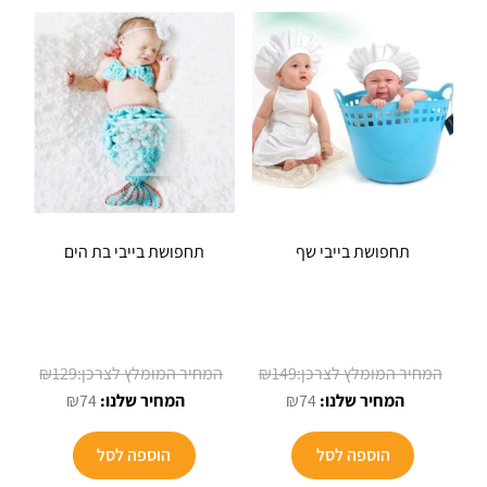
תחפושת בייבי שף
תחפושת בייבי בת הים
המחיר
המחיר
₪
129
₪
149
המחיר
המקורי
המחיר
המקורי
₪
74
₪
74
הנוכחי
היה:
הנוכחי
היה:
הוא:
₪149.
הוא:
₪129.
הוספה לסל
הוספה לסל
₪74.
₪74.