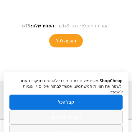
המחיר
המחיר
₪
78
₪
149
המקורי
הנוכחי
היה:
הוא:
הוספה לסל
₪78.
₪149.
ShopCheap
משתמשים בעוגיות כדי להבטיח תפקוד האתר
ולשפר את חוויית המשתמש. אפשר לבחור אילו סוגי עוגיות
להפעיל.
קבל הכל
הסר לא הכרחיות
תקנון
ביטול עסקה
מדיניות פרטיות
0